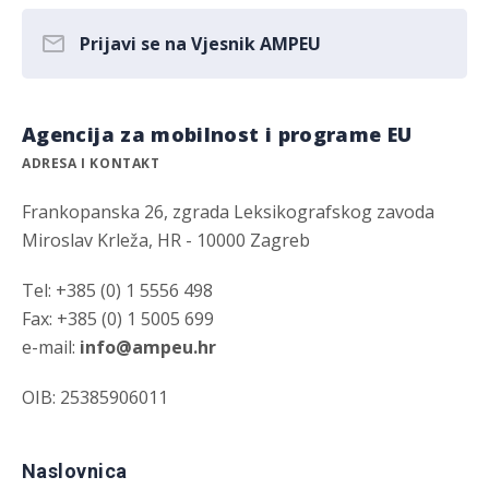
Prijavi se na Vjesnik AMPEU
Agencija za mobilnost i programe EU
ADRESA I KONTAKT
Frankopanska 26, zgrada Leksikografskog zavoda
Miroslav Krleža, HR - 10000 Zagreb
Tel: +385 (0) 1 5556 498
Fax: +385 (0) 1 5005 699
e-mail:
info@ampeu.hr
OIB: 25385906011
Naslovnica