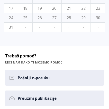
17
18
19
20
21
22
23
24
25
26
27
28
29
30
31
·
·
·
·
·
·
Trebaš pomoć?
RECI NAM KAKO TI MOŽEMO POMOĆI
Pošalji e-poruku
Preuzmi publikacije