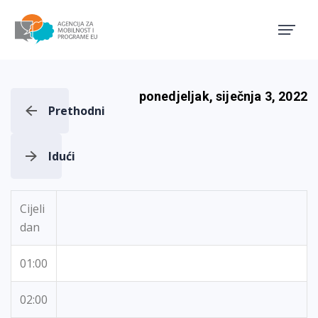
Agencija za mobilnost i pro
ponedjeljak, siječnja 3, 2022
Prethodni
Idući
Cijeli
dan
01:00
02:00