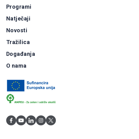
Programi
Natječaji
Novosti
Tražilica
Događanja
O nama