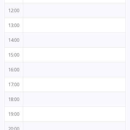
12:00
13:00
14:00
15:00
16:00
17:00
18:00
19:00
20:00