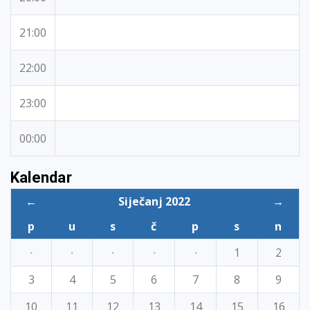
21:00
22:00
23:00
00:00
Kalendar
←
Siječanj 2022
→
p
u
s
č
p
s
n
·
·
·
·
·
1
2
3
4
5
6
7
8
9
10
11
12
13
14
15
16