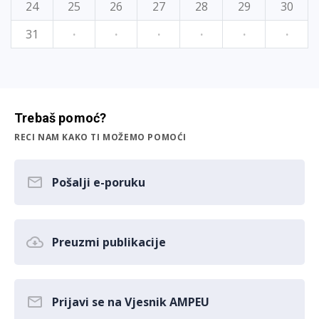
24
25
26
27
28
29
30
31
·
·
·
·
·
·
Trebaš pomoć?
RECI NAM KAKO TI MOŽEMO POMOĆI
Pošalji e-poruku
Preuzmi publikacije
Prijavi se na Vjesnik AMPEU