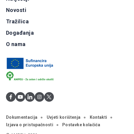
Novosti
Tražilica
Događanja
O nama
Dokumentacija
Uvjeti korištenja
Kontakti
Izjava o pristupačnosti
Postavke kolačića