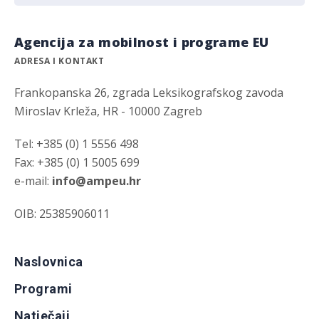
Agencija za mobilnost i programe EU
ADRESA I KONTAKT
Frankopanska 26, zgrada Leksikografskog zavoda
Miroslav Krleža, HR - 10000 Zagreb
Tel: +385 (0) 1 5556 498
Fax: +385 (0) 1 5005 699
e-mail:
info@ampeu.hr
OIB: 25385906011
Naslovnica
Programi
Natječaji