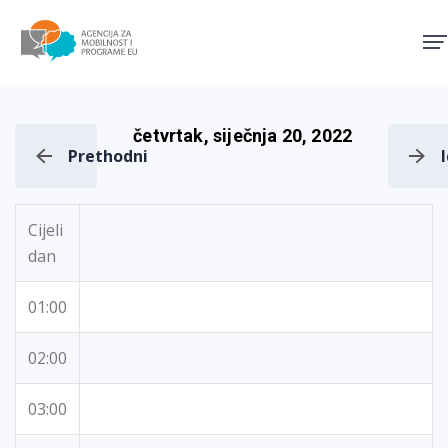
Agencija za mobilnost i pro
četvrtak, siječnja 20, 2022
Prethodni
Cijeli
dan
01:00
02:00
03:00