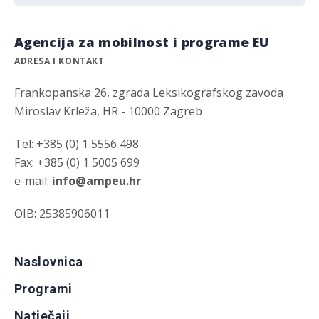
Agencija za mobilnost i programe EU
ADRESA I KONTAKT
Frankopanska 26, zgrada Leksikografskog zavoda
Miroslav Krleža, HR - 10000 Zagreb
Tel: +385 (0) 1 5556 498
Fax: +385 (0) 1 5005 699
e-mail:
info@ampeu.hr
OIB: 25385906011
Naslovnica
Programi
Natječaji