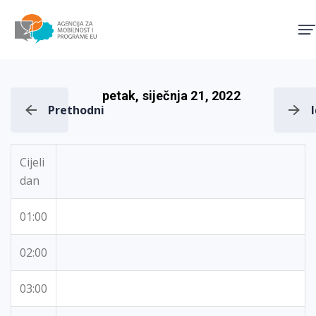
Agencija za mobilnost i pro
petak, siječnja 21, 2022
Prethodni
Cijeli
dan
01:00
02:00
03:00