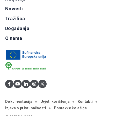
Novosti
Tražilica
Događanja
O nama
Dokumentacija
Uvjeti korištenja
Kontakti
Izjava o pristupačnosti
Postavke kolačića