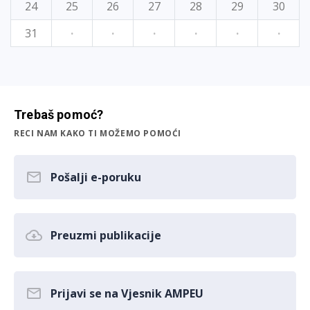
24
25
26
27
28
29
30
31
·
·
·
·
·
·
Trebaš pomoć?
RECI NAM KAKO TI MOŽEMO POMOĆI
Pošalji e-poruku
Preuzmi publikacije
Prijavi se na Vjesnik AMPEU