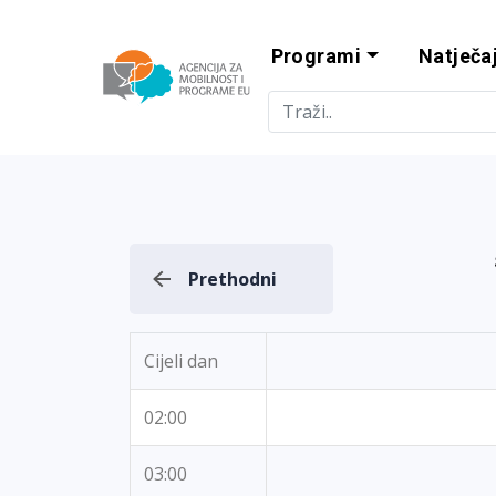
Programi
Natječaj
Agencija za m
Prethodni
Cijeli dan
02:00
03:00