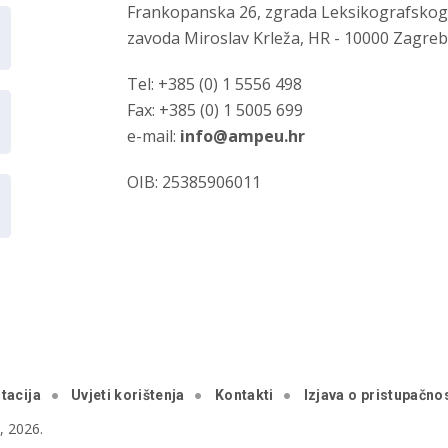
Frankopanska 26, zgrada Leksikografsko
zavoda Miroslav Krleža, HR - 10000 Zagre
Tel: +385 (0) 1 5556 498
Fax: +385 (0) 1 5005 699
e-mail:
info@ampeu.hr
OIB: 25385906011
tacija
Uvjeti korištenja
Kontakti
Izjava o pristupačnos
 2026.