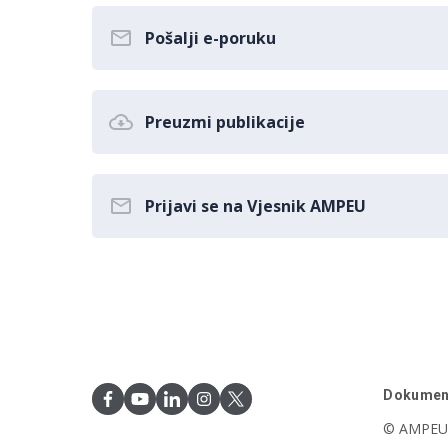
Pošalji e-poruku
Preuzmi publikacije
Prijavi se na Vjesnik AMPEU
Dokumen
© AMPEU,