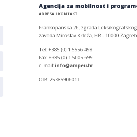
Agencija za mobilnost i program
ADRESA I KONTAKT
Frankopanska 26, zgrada Leksikografsko
zavoda Miroslav Krleža, HR - 10000 Zagre
Tel: +385 (0) 1 5556 498
Fax: +385 (0) 1 5005 699
e-mail:
info@ampeu.hr
OIB: 25385906011