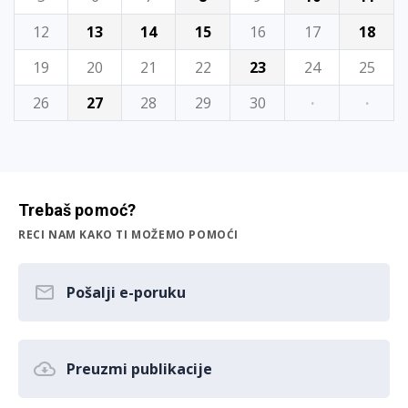
12
13
14
15
16
17
18
19
20
21
22
23
24
25
26
27
28
29
30
·
·
Trebaš pomoć?
RECI NAM KAKO TI MOŽEMO POMOĆI
Pošalji e-poruku
Preuzmi publikacije