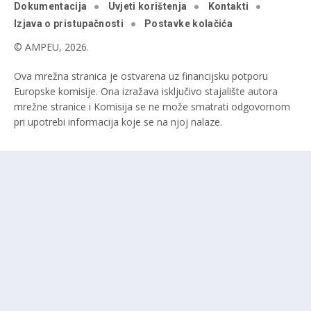
Dokumentacija
Uvjeti korištenja
Kontakti
Izjava o pristupačnosti
Postavke kolačića
© AMPEU, 2026.
Ova mrežna stranica je ostvarena uz financijsku potporu
Europske komisije. Ona izražava isključivo stajalište autora
mrežne stranice i Komisija se ne može smatrati odgovornom
pri upotrebi informacija koje se na njoj nalaze.