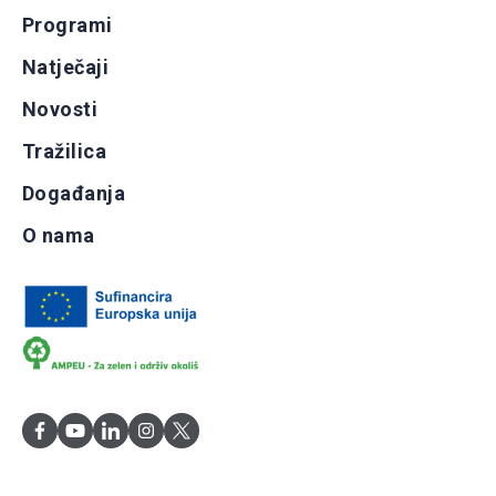
Programi
Natječaji
Novosti
Tražilica
Događanja
O nama