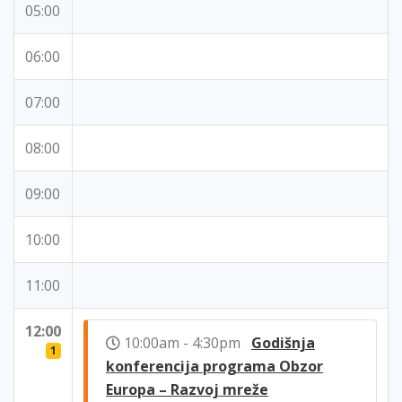
05:00
06:00
07:00
08:00
09:00
10:00
11:00
12:00
10:00am - 4:30pm
Godišnja
1
konferencija programa Obzor
Europa – Razvoj mreže