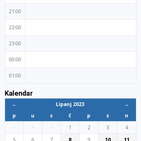
21:00
22:00
23:00
00:00
01:00
Kalendar
←
Lipanj 2023
→
p
u
s
č
p
s
n
·
·
·
1
2
3
4
5
6
7
8
9
10
11