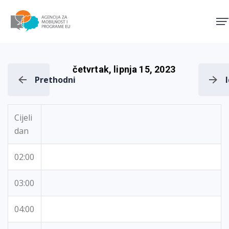
Agencija za mobilnost i pro
četvrtak, lipnja 15, 2023
Prethodni
Cijeli
dan
02:00
03:00
04:00