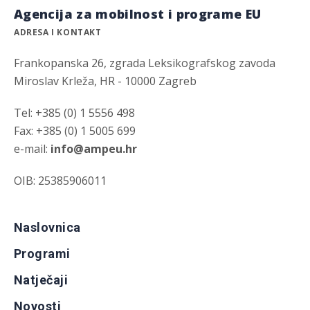
Agencija za mobilnost i programe EU
ADRESA I KONTAKT
Frankopanska 26, zgrada Leksikografskog zavoda
Miroslav Krleža, HR - 10000 Zagreb
Tel: +385 (0) 1 5556 498
Fax: +385 (0) 1 5005 699
e-mail:
info@ampeu.hr
OIB: 25385906011
Naslovnica
Programi
Natječaji
Novosti