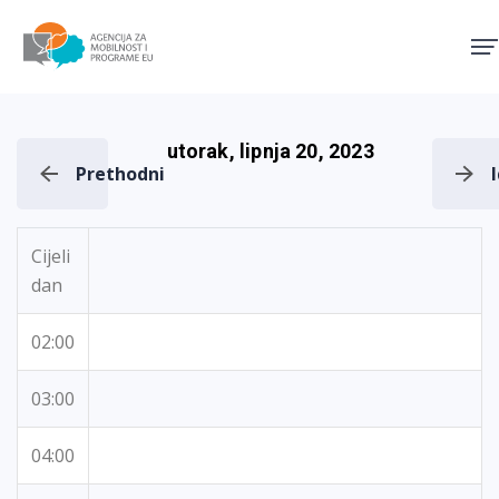
Agencija za mobilnost i pro
utorak, lipnja 20, 2023
Prethodni
Cijeli
dan
02:00
03:00
04:00