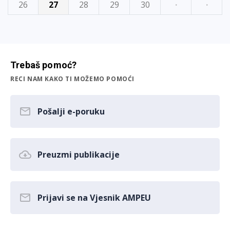
26
27
28
29
30
·
·
Trebaš pomoć?
RECI NAM KAKO TI MOŽEMO POMOĆI
Pošalji e-poruku
Preuzmi publikacije
Prijavi se na Vjesnik AMPEU