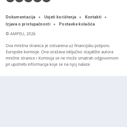
Dokumentacija
Uvjeti korištenja
Kontakti
Izjava o pristupačnosti
Postavke kolačića
© AMPEU, 2026.
Ova mrežna stranica je ostvarena uz financijsku potporu
Europske komisije. Ona izražava isključivo stajalište autora
mrežne stranice i Komisija se ne može smatrati odgovornom
pri upotrebi informacija koje se na njoj nalaze.