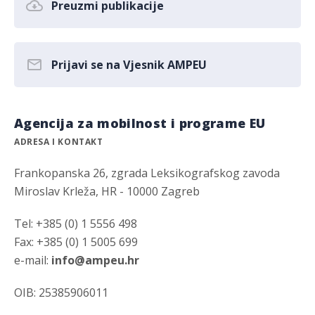
Preuzmi publikacije
Prijavi se na Vjesnik AMPEU
Agencija za mobilnost i programe EU
ADRESA I KONTAKT
Frankopanska 26, zgrada Leksikografskog zavoda
Miroslav Krleža, HR - 10000 Zagreb
Tel: +385 (0) 1 5556 498
Fax: +385 (0) 1 5005 699
e-mail:
info@ampeu.hr
OIB: 25385906011