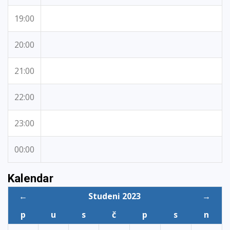
19:00
20:00
21:00
22:00
23:00
00:00
Kalendar
←
Studeni 2023
→
p
u
s
č
p
s
n