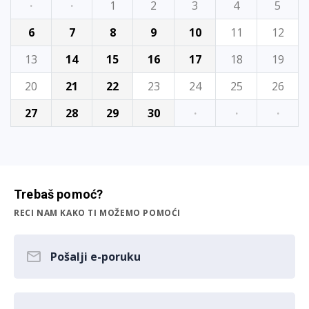
·
·
1
2
3
4
5
6
7
8
9
10
11
12
13
14
15
16
17
18
19
20
21
22
23
24
25
26
27
28
29
30
·
·
·
Trebaš pomoć?
RECI NAM KAKO TI MOŽEMO POMOĆI
Pošalji e-poruku