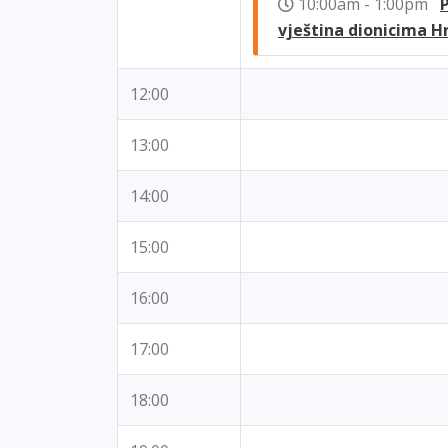
10:00am - 1:00pm
vještina dionicima H
12:00
13:00
14:00
15:00
16:00
17:00
18:00