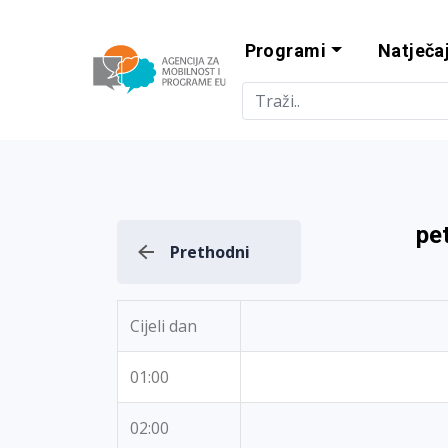
Programi
Natječaj
Agencija za m
pe
Prethodni
Cijeli dan
01:00
02:00