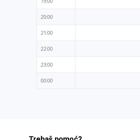
19:00
20:00
21:00
22:00
23:00
00:00
Trebaš pomoć?