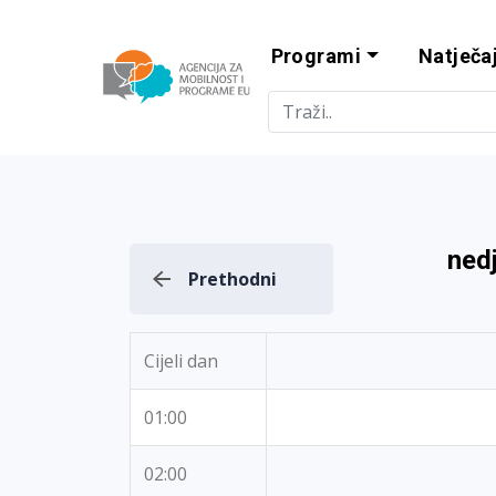
Programi
Natječaj
Agencija za m
ned
Prethodni
Cijeli dan
01:00
02:00