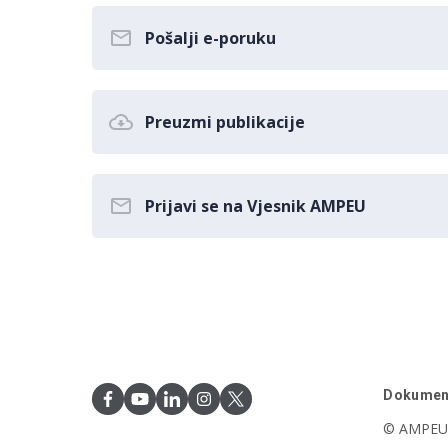
Pošalji e-poruku
Preuzmi publikacije
Prijavi se na Vjesnik AMPEU
Dokumen
© AMPEU,