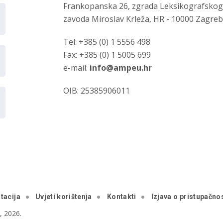
Frankopanska 26, zgrada Leksikografsko
zavoda Miroslav Krleža, HR - 10000 Zagre
Tel: +385 (0) 1 5556 498
Fax: +385 (0) 1 5005 699
e-mail:
info@ampeu.hr
OIB: 25385906011
tacija
Uvjeti korištenja
Kontakti
Izjava o pristupačnos
 2026.