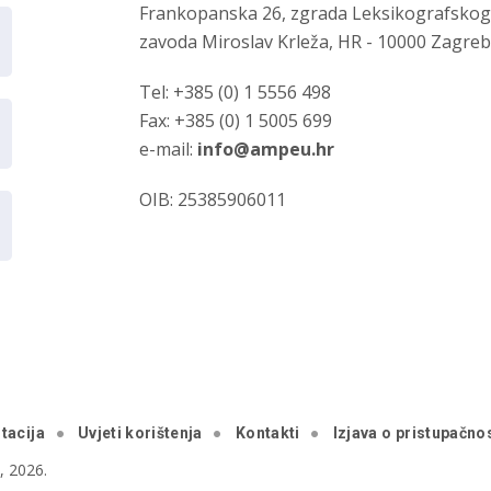
Frankopanska 26, zgrada Leksikografsko
zavoda Miroslav Krleža, HR - 10000 Zagre
Tel: +385 (0) 1 5556 498
Fax: +385 (0) 1 5005 699
e-mail:
info@ampeu.hr
OIB: 25385906011
tacija
Uvjeti korištenja
Kontakti
Izjava o pristupačnos
 2026.