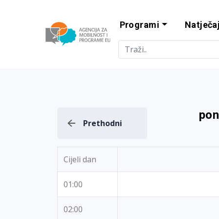
Programi
Natječaj
Agencija za m
pon
Prethodni
Cijeli dan
01:00
02:00