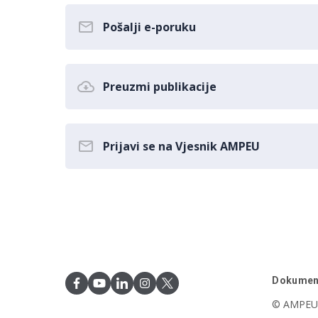
Pošalji e-poruku
Preuzmi publikacije
Prijavi se na Vjesnik AMPEU
Dokumen
© AMPEU,