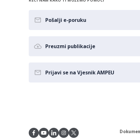
RECI NAM KAKO TI MOŽEMO POMOĆI
Pošalji e-poruku
Preuzmi publikacije
Prijavi se na Vjesnik AMPEU
Dokumen