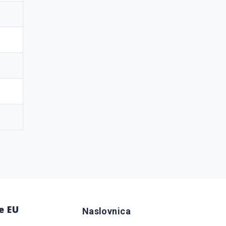
e EU
Naslovnica