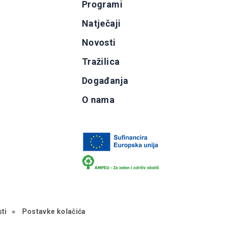
Programi
g
Natječaji
b
Novosti
Tražilica
Događanja
O nama
ti
Postavke kolačića