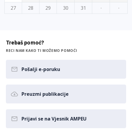
27
28
29
30
31
·
·
Trebaš pomoć?
RECI NAM KAKO TI MOŽEMO POMOĆI
Pošalji e-poruku
Preuzmi publikacije
Prijavi se na Vjesnik AMPEU