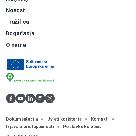
Novosti
Tražilica
Događanja
O nama
Dokumentacija
Uvjeti korištenja
Kontakti
Izjava o pristupačnosti
Postavke kolačića