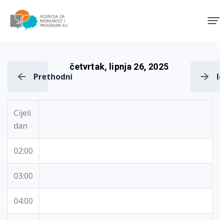
Agencija za mobilnost i pro
četvrtak, lipnja 26, 2025
Prethodni
Cijeli
dan
02:00
03:00
04:00