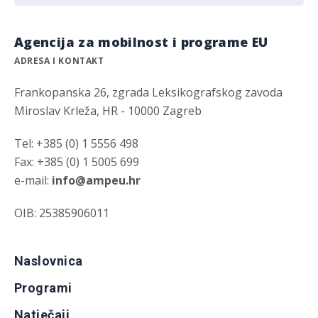
Agencija za mobilnost i programe EU
ADRESA I KONTAKT
Frankopanska 26, zgrada Leksikografskog zavoda
Miroslav Krleža, HR - 10000 Zagreb
Tel: +385 (0) 1 5556 498
Fax: +385 (0) 1 5005 699
e-mail:
info@ampeu.hr
OIB: 25385906011
Naslovnica
Programi
Natječaji