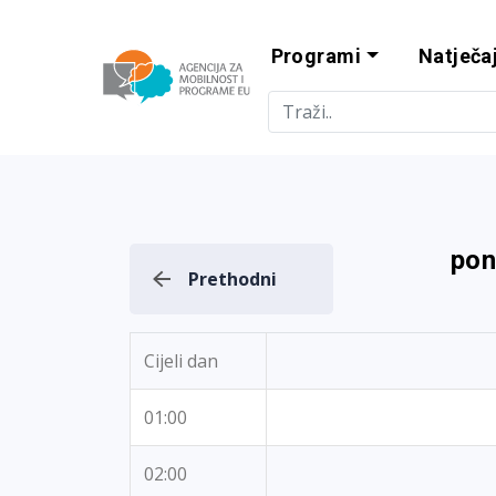
Programi
Natječaj
Agencija za m
pon
Prethodni
Cijeli dan
01:00
02:00