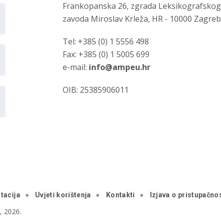
Frankopanska 26, zgrada Leksikografsko
zavoda Miroslav Krleža, HR - 10000 Zagre
Tel: +385 (0) 1 5556 498
Fax: +385 (0) 1 5005 699
e-mail:
info@ampeu.hr
OIB: 25385906011
tacija
Uvjeti korištenja
Kontakti
Izjava o pristupačnos
 2026.