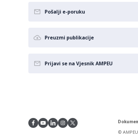
Pošalji e-poruku
Preuzmi publikacije
Prijavi se na Vjesnik AMPEU
Dokumen
© AMPEU,