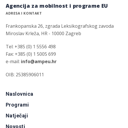
Agencija za mobilnost i programe EU
ADRESA I KONTAKT
Frankopanska 26, zgrada Leksikografskog zavoda
Miroslav Krleža, HR - 10000 Zagreb
Tel: +385 (0) 1 5556 498
Fax: +385 (0) 1 5005 699
e-mail:
info@ampeu.hr
OIB: 25385906011
Naslovnica
Programi
Natječaji
Novosti