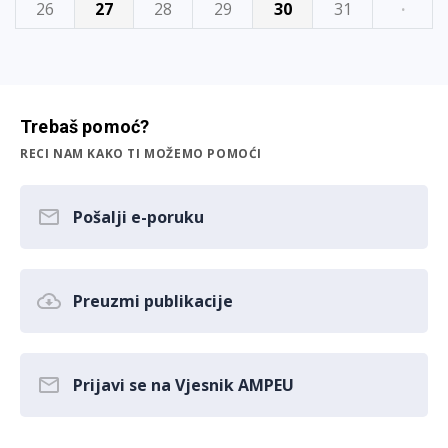
26
27
28
29
30
31
·
Trebaš pomoć?
RECI NAM KAKO TI MOŽEMO POMOĆI
Pošalji e-poruku
Preuzmi publikacije
Prijavi se na Vjesnik AMPEU