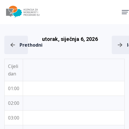
Agencija za mobilnost i pro
utorak, siječnja 6, 2026
Prethodni
Cijeli
dan
01:00
02:00
03:00