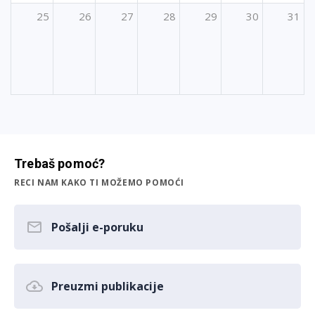
25
26
27
28
29
30
31
Trebaš pomoć?
RECI NAM KAKO TI MOŽEMO POMOĆI
Pošalji e-poruku
Preuzmi publikacije