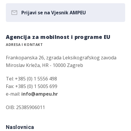
Prijavi se na Vjesnik AMPEU
Agencija za mobilnost i programe EU
ADRESA I KONTAKT
Frankopanska 26, zgrada Leksikografskog zavoda
Miroslav Krleža, HR - 10000 Zagreb
Tel: +385 (0) 1 5556 498
Fax: +385 (0) 1 5005 699
e-mail:
info@ampeu.hr
OIB: 25385906011
Naslovnica