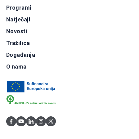
Programi
Natječaji
Novosti
Tražilica
Događanja
O nama