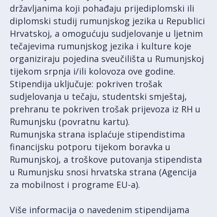
državljanima koji pohađaju prijediplomski ili
diplomski studij rumunjskog jezika u Republici
Hrvatskoj, a omogućuju sudjelovanje u ljetnim
tečajevima rumunjskog jezika i kulture koje
organiziraju pojedina sveučilišta u Rumunjskoj
tijekom srpnja i/ili kolovoza ove godine.
Stipendija uključuje: pokriven trošak
sudjelovanja u tečaju, studentski smještaj,
prehranu te pokriven trošak prijevoza iz RH u
Rumunjsku (povratnu kartu).
Rumunjska strana isplaćuje stipendistima
financijsku potporu tijekom boravka u
Rumunjskoj, a troškove putovanja stipendista
u Rumunjsku snosi hrvatska strana (Agencija
za mobilnost i programe EU-a).
Više informacija o navedenim stipendijama