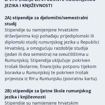
JEZIKA I KNJIŽEVNOSTI
2A) stipendije za djelomični/semestralni
studij
Stipendije su namijenjene hrvatskim
državljanima koji pohađaju prijediplomski ili
diplomski studij rumunjskog jezika u Republici
Hrvatskoj, a omogućuju razdoblje studija
(jedan ili dva semestra) na sveučilištima u
Rumunjskoj. Stipendija uključuje: pokriven
trošak školarine, financijsku potporu tijekom
boravka u Rumunjskoj te pokriven trošak
prijevoza iz RH u Rumunjsku (povratnu kartu).
2B) stipendije za ljetne škole rumunjskog
jezika i književnosti
Stipendije su namijenjene hrvatskim