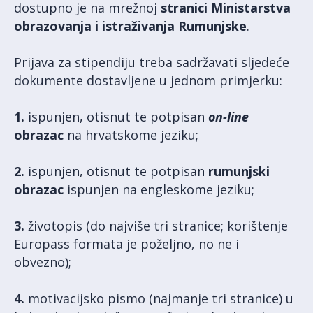
dostupno je na mrežnoj
stranici Ministarstva
obrazovanja i istraživanja Rumunjske
.
Prijava za stipendiju treba sadržavati sljedeće
dokumente dostavljene u jednom primjerku:
1.
ispunjen, otisnut te potpisan
on-line
obrazac
na hrvatskome jeziku;
2.
ispunjen, otisnut te potpisan
rumunjski
obrazac
ispunjen na engleskome jeziku;
3.
životopis (do najviše tri stranice; korištenje
Europass formata je poželjno, no ne i
obvezno);
4.
motivacijsko pismo (najmanje tri stranice) u