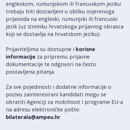
engleskom, rumunjskom ili francuskom jeziku
trebaju biti dostavljeni u obliku ovjerenoga
prijevoda na engleski, rumunjski ili francuski
jezik (uz iznimku hrvatskoga prijavnog obrasca
koji se dostavlja na hrvatskom jeziku).
Prijaviteljima su dostupne i
korisne
informacije
za pripremu prijavne
dokumentacije te odgovori na često
postavljena pitanja.
Za sve pojedinosti i dodatne informacije o
pozivu zainteresirani kandidati mogu se
obratiti Agenciji za mobilnost i programe EU-a
na adresu elektroničke pošte:
bilaterala@ampeu.hr
.