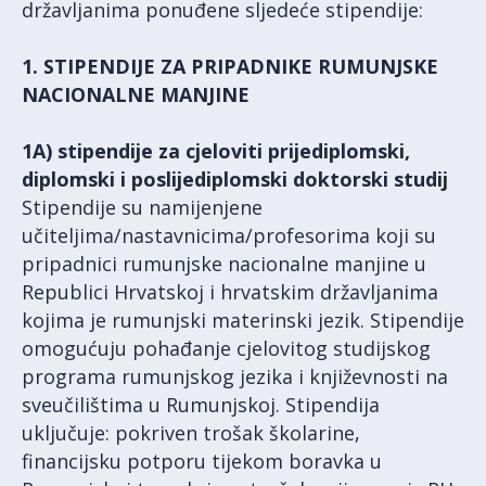
državljanima ponuđene sljedeće stipendije:
1. STIPENDIJE ZA PRIPADNIKE RUMUNJSKE
NACIONALNE MANJINE
1A) stipendije za cjeloviti prijediplomski,
diplomski i poslijediplomski doktorski studij
Stipendije su namijenjene
učiteljima/nastavnicima/profesorima koji su
pripadnici rumunjske nacionalne manjine u
Republici Hrvatskoj i hrvatskim državljanima
kojima je rumunjski materinski jezik. Stipendije
omogućuju pohađanje cjelovitog studijskog
programa rumunjskog jezika i književnosti na
sveučilištima u Rumunjskoj. Stipendija
uključuje: pokriven trošak školarine,
financijsku potporu tijekom boravka u