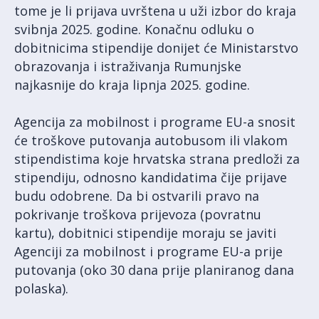
tome je li prijava uvrštena u uži izbor do kraja
svibnja 2025. godine. Konačnu odluku o
dobitnicima stipendije donijet će Ministarstvo
obrazovanja i istraživanja Rumunjske
najkasnije do kraja lipnja 2025. godine.
Agencija za mobilnost i programe EU-a snosit
će troškove putovanja autobusom ili vlakom
stipendistima koje hrvatska strana predloži za
stipendiju, odnosno kandidatima čije prijave
budu odobrene. Da bi ostvarili pravo na
pokrivanje troškova prijevoza (povratnu
kartu), dobitnici stipendije moraju se javiti
Agenciji za mobilnost i programe EU-a prije
putovanja (oko 30 dana prije planiranog dana
polaska).