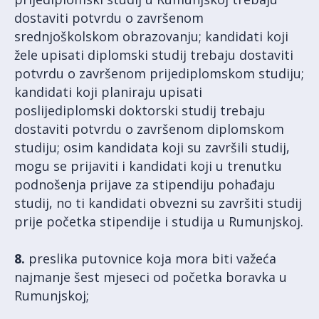
dostaviti potvrdu o završenom
srednjoškolskom obrazovanju; kandidati koji
žele upisati diplomski studij trebaju dostaviti
potvrdu o završenom prijediplomskom studiju;
kandidati koji planiraju upisati
poslijediplomski doktorski studij trebaju
dostaviti potvrdu o završenom diplomskom
studiju; osim kandidata koji su završili studij,
mogu se prijaviti i kandidati koji u trenutku
podnošenja prijave za stipendiju pohađaju
studij, no ti kandidati obvezni su završiti studij
prije početka stipendije i studija u Rumunjskoj.
8.
preslika putovnice koja mora biti važeća
najmanje šest mjeseci od početka boravka u
Rumunjskoj;