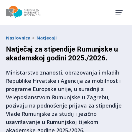
Agencija za mobilnost i pro
Naslovnica
Natjecaji
Natječaj za stipendije Rumunjske u
akademskoj godini 2025./2026.
Ministarstvo znanosti, obrazovanja i mladih
Republike Hrvatske i Agencija za mobilnost i
programe Europske unije, u suradnji s
Veleposlanstvom Rumunjske u Zagrebu,
pozivaju na podnošenje prijava za stipendije
Vlade Rumunjske za studij i jezično
usavršavanje u Rumunjskoj tijekom
akademske godine 2025./2026.