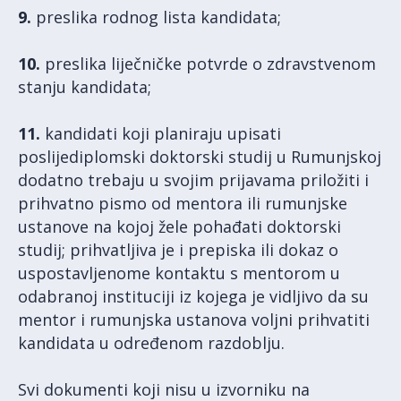
9.
preslika rodnog lista kandidata;
10.
preslika liječničke potvrde o zdravstvenom
stanju kandidata;
11.
kandidati koji planiraju upisati
poslijediplomski doktorski studij u Rumunjskoj
dodatno trebaju u svojim prijavama priložiti i
prihvatno pismo od mentora ili rumunjske
ustanove na kojoj žele pohađati doktorski
studij; prihvatljiva je i prepiska ili dokaz o
uspostavljenome kontaktu s mentorom u
odabranoj instituciji iz kojega je vidljivo da su
mentor i rumunjska ustanova voljni prihvatiti
kandidata u određenom razdoblju.
Svi dokumenti koji nisu u izvorniku na