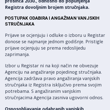
prosinca 2030., odnosno do popunjenja
Registra dovoljnim brojem stručnjaka.
POSTUPAK ODABIRA I ANGAŽMAN VANJSKIH
STRUČNJAKA
Prijave se ocjenjuju i odluke o izboru u Registar
donose se najmanje jednom godišnje. Pristigle
prijave ocjenjuju se prema redoslijedu
zaprimanja.
Izbor u Registar ni na koji način ne obvezuje
Agenciju na angažiranje pojedinog stručnjaka.
Agencija zadržava pravo angažiranja vanjskih
stručnjaka iz Registra isključivo prema svojim
potrebama. S angažiranim vanjskim
stručnjacima Agencija zasniva ugovorni odnos.
Osposobljavanje odabranih vanjskih