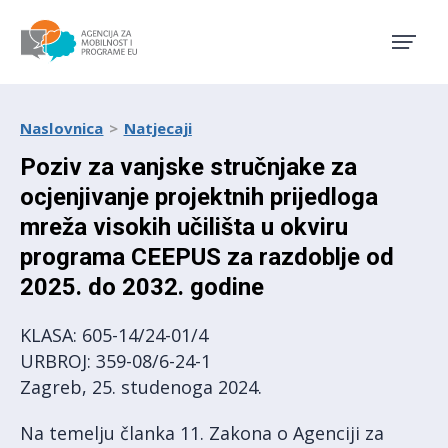
Agencija za mobilnost i pro
Naslovnica
Natjecaji
Poziv za vanjske stručnjake za
ocjenjivanje projektnih prijedloga
mreža visokih učilišta u okviru
programa CEEPUS za razdoblje od
2025. do 2032. godine
KLASA: 605-14/24-01/4
URBROJ: 359-08/6-24-1
Zagreb, 25. studenoga 2024.
Na temelju članka 11. Zakona o Agenciji za