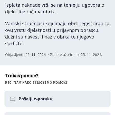
Isplata naknade vrši se na temelju ugovora o
djelu ili e-računa obrta.
Vanjski stručnjaci koji imaju obrt registriran za
ovu vrstu djelatnosti u prijavnom obrascu
dužni su navesti i naziv obrta te njegovo
sjedište.
Objavljeno:
25. 11. 2024.
/ Zadnje ažurirano:
25. 11. 2024.
Trebaš pomoć?
RECI NAM KAKO TI MOŽEMO POMOĆI
Pošalji e-poruku