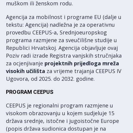
muškom ili ženskom rodu.
Agencija za mobilnost i programe EU (dalje u
tekstu: Agencija) nadležna je za operativnu
provedbu CEEPUS-a, Srednjoeuropskog
programa razmjene za sveučilišne studije u
Republici Hrvatskoj. Agencija objavljuje ovaj
Poziv radi izrade Registra vanjskih stručnjaka
za ocjenjivanje
projektnih prijedloga mreža
visokih učilišta
za vrijeme trajanja CEEPUS IV
Ugovora, od 2025. do 2032. godine.
PROGRAM CEEPUS
CEEPUS je regionalni program razmjene u
visokom obrazovanju u kojem sudjeluje 15
država srednje, istočne i jugoistočne Europe
(popis država sudionica dostupan je na