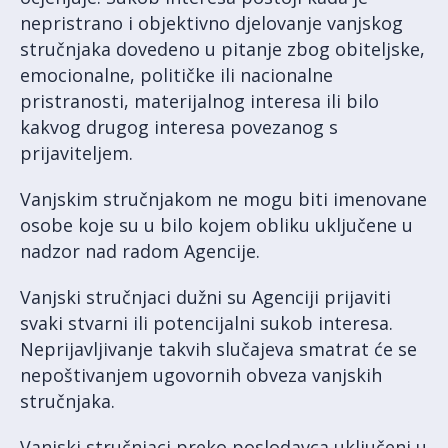
nepristrano i objektivno djelovanje vanjskog
stručnjaka dovedeno u pitanje zbog obiteljske,
emocionalne, političke ili nacionalne
pristranosti, materijalnog interesa ili bilo
kakvog drugog interesa povezanog s
prijaviteljem.
Vanjskim stručnjakom ne mogu biti imenovane
osobe koje su u bilo kojem obliku uključene u
nadzor nad radom Agencije.
Vanjski stručnjaci dužni su Agenciji prijaviti
svaki stvarni ili potencijalni sukob interesa.
Neprijavljivanje takvih slučajeva smatrat će se
nepoštivanjem ugovornih obveza vanjskih
stručnjaka.
Vanjski stručnjaci preko poslodavca uključeni u