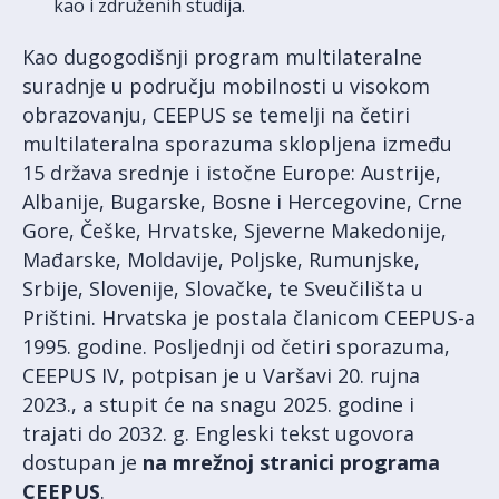
kao i združenih studija.
Kao dugogodišnji program multilateralne
suradnje u području mobilnosti u visokom
obrazovanju, CEEPUS se temelji na četiri
multilateralna sporazuma sklopljena između
15 država srednje i istočne Europe: Austrije,
Albanije, Bugarske, Bosne i Hercegovine, Crne
Gore, Češke, Hrvatske, Sjeverne Makedonije,
Mađarske, Moldavije, Poljske, Rumunjske,
Srbije, Slovenije, Slovačke, te Sveučilišta u
Prištini. Hrvatska je postala članicom CEEPUS-a
1995. godine. Posljednji od četiri sporazuma,
CEEPUS IV, potpisan je u Varšavi 20. rujna
2023., a stupit će na snagu 2025. godine i
trajati do 2032. g. Engleski tekst ugovora
dostupan je
na mrežnoj stranici programa
CEEPUS
.