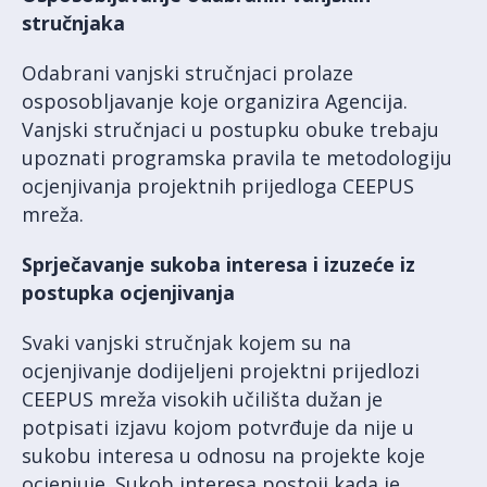
stručnjaka
Odabrani vanjski stručnjaci prolaze
osposobljavanje koje organizira Agencija.
Vanjski stručnjaci u postupku obuke trebaju
upoznati programska pravila te metodologiju
ocjenjivanja projektnih prijedloga CEEPUS
mreža.
Sprječavanje sukoba interesa i izuzeće iz
postupka ocjenjivanja
Svaki vanjski stručnjak kojem su na
ocjenjivanje dodijeljeni projektni prijedlozi
CEEPUS mreža visokih učilišta dužan je
potpisati izjavu kojom potvrđuje da nije u
sukobu interesa u odnosu na projekte koje
ocjenjuje. Sukob interesa postoji kada je