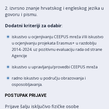
2. izvrsno znanje hrvatskog i engleskog jezika u
govoru i pismu.
Dodatni kriteriji za odabir
:
iskustvo u ocjenjivanju CEEPUS mreža i/ili iskustvo
u ocjenjivanju projekata Erasmus+ u razdoblju
2014.-2024. uz pozitivnu evaluaciju rada od strane
Agencije
iskustvo u upravljanju/provedbi CEEPUS mreža
radno iskustvo u području obrazovanja i
osposobljavanja.
POSTUPAK PRIJAVE
Prijave šalju isključivo fizičke osobe