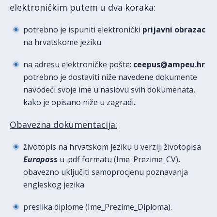
elektroničkim putem u dva koraka:
potrebno je ispuniti elektronički
prijavni obrazac
na hrvatskome jeziku
na adresu elektroničke pošte:
ceepus@ampeu.hr
potrebno je dostaviti niže navedene dokumente
navodeći svoje ime u naslovu svih dokumenata,
kako je opisano niže u zagradi
.
Obavezna dokumentacija:
životopis na hrvatskom jeziku u verziji životopisa
Europass
u .pdf formatu (Ime_Prezime_CV),
obavezno uključiti samoprocjenu poznavanja
engleskog jezika
preslika diplome (Ime_Prezime_Diploma).