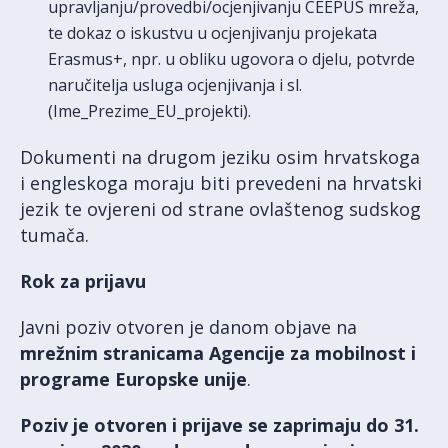
upravljanju/provedbi/ocjenjivanju CEEPUS mreža,
te dokaz o iskustvu u ocjenjivanju projekata
Erasmus+, npr. u obliku ugovora o djelu, potvrde
naručitelja usluga ocjenjivanja i sl.
(Ime_Prezime_EU_projekti).
Dokumenti na drugom jeziku osim hrvatskoga
i engleskoga moraju biti prevedeni na hrvatski
jezik te ovjereni od strane ovlaštenog sudskog
tumača.
Rok za prijavu
Javni poziv otvoren je danom objave na
mrežnim stranicama Agencije za mobilnost i
programe Europske unije
.
Poziv je otvoren i prijave se zaprimaju do 31.