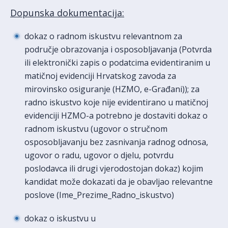
Dopunska dokumentacija:
dokaz o radnom iskustvu relevantnom za
područje obrazovanja i osposobljavanja (Potvrda
ili elektronički zapis o podatcima evidentiranim u
matičnoj evidenciji Hrvatskog zavoda za
mirovinsko osiguranje (HZMO, e-Građani)); za
radno iskustvo koje nije evidentirano u matičnoj
evidenciji HZMO-a potrebno je dostaviti dokaz o
radnom iskustvu (ugovor o stručnom
osposobljavanju bez zasnivanja radnog odnosa,
ugovor o radu, ugovor o djelu, potvrdu
poslodavca ili drugi vjerodostojan dokaz) kojim
kandidat može dokazati da je obavljao relevantne
poslove (Ime_Prezime_Radno_iskustvo)
dokaz o iskustvu u