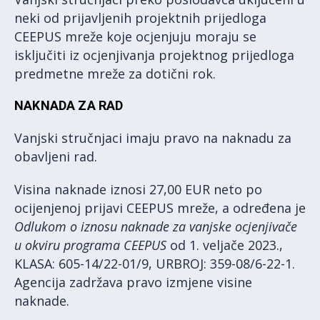
neki od prijavljenih projektnih prijedloga
CEEPUS mreže koje ocjenjuju moraju se
isključiti iz ocjenjivanja projektnog prijedloga
predmetne mreže za dotični rok.
NAKNADA ZA RAD
Vanjski stručnjaci imaju pravo na naknadu za
obavljeni rad.
Visina naknade iznosi 27,00 EUR neto po
ocijenjenoj prijavi CEEPUS mreže, a određena je
Odlukom o iznosu naknade za vanjske ocjenjivače
u okviru programa CEEPUS
od 1. veljače 2023.,
KLASA: 605-14/22-01/9, URBROJ: 359-08/6-22-1.
Agencija zadržava pravo izmjene visine
naknade.