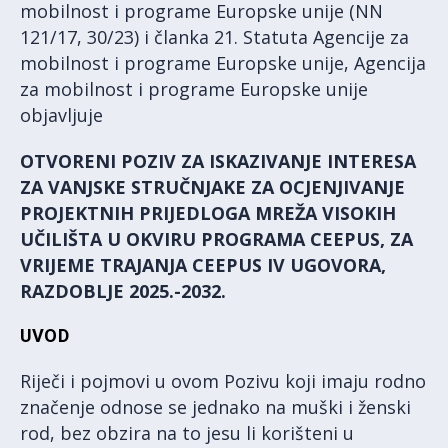
mobilnost i programe Europske unije (NN
121/17, 30/23) i članka 21. Statuta Agencije za
mobilnost i programe Europske unije, Agencija
za mobilnost i programe Europske unije
objavljuje
OTVORENI POZIV ZA ISKAZIVANJE INTERESA
ZA VANJSKE STRUČNJAKE ZA OCJENJIVANJE
PROJEKTNIH PRIJEDLOGA MREŽA VISOKIH
UČILIŠTA U OKVIRU PROGRAMA CEEPUS, ZA
VRIJEME TRAJANJA CEEPUS IV UGOVORA,
RAZDOBLJE 2025.-2032.
UVOD
Riječi i pojmovi u ovom Pozivu koji imaju rodno
značenje odnose se jednako na muški i ženski
rod, bez obzira na to jesu li korišteni u