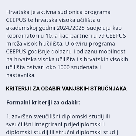
Hrvatska je aktivna sudionica programa
CEEPUS te hrvatska visoka učilišta u
akademskoj godini 2024./2025. sudjeluju kao
koordinatori u 10, a kao partneri u 79 CEEPUS
mreža visokih učilišta. U okviru programa
CEEPUS godišnje dolaznu i odlaznu mobilnost
na hrvatska visoka učilišta i s hrvatskih visokih
učilišta ostvari oko 1000 studenata i
nastavnika.
KRITERIJI ZA ODABIR VANJSKIH STRUČNJAKA
Formalni kriteriji za odabir:
1. završen sveučilišni diplomski studij ili
sveučilišni integrirani prijediplomski i
diplomski studij ili stručni diplomski studij