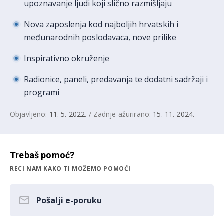
upoznavanje ljudi koji slično razmišljaju
Nova zaposlenja kod najboljih hrvatskih i
međunarodnih poslodavaca, nove prilike
Inspirativno okruženje
Radionice, paneli, predavanja te dodatni sadržaji i
programi
Objavljeno:
11. 5. 2022.
/ Zadnje ažurirano:
15. 11. 2024.
Trebaš pomoć?
RECI NAM KAKO TI MOŽEMO POMOĆI
Pošalji e-poruku