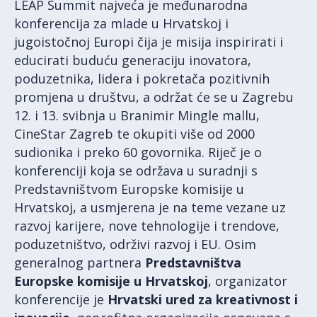
LEAP Summit najveća je međunarodna
konferencija za mlade u Hrvatskoj i
jugoistočnoj Europi čija je misija inspirirati i
educirati buduću generaciju inovatora,
poduzetnika, lidera i pokretača pozitivnih
promjena u društvu, a održat će se u Zagrebu
12. i 13. svibnja u Branimir Mingle mallu,
CineStar Zagreb te okupiti više od 2000
sudionika i preko 60 govornika. Riječ je o
konferenciji koja se održava u suradnji s
Predstavništvom Europske komisije u
Hrvatskoj, a usmjerena je na teme vezane uz
razvoj karijere, nove tehnologije i trendove,
poduzetništvo, održivi razvoj i EU. Osim
generalnog partnera
Predstavništva
Europske komisije u Hrvatskoj
, organizator
konferencije je
Hrvatski ured za kreativnost i