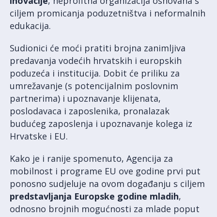
inovacije
, neprofitna organizacija osnovana s
ciljem promicanja poduzetništva i neformalnih
edukacija.
Sudionici će moći pratiti brojna zanimljiva
predavanja vodećih hrvatskih i europskih
poduzeća i institucija. Dobit će priliku za
umrežavanje (s potencijalnim poslovnim
partnerima) i upoznavanje klijenata,
poslodavaca i zaposlenika, pronalazak
budućeg zaposlenja i upoznavanje kolega iz
Hrvatske i EU.
Kako je i ranije spomenuto, Agencija za
mobilnost i programe EU ove godine prvi put
ponosno sudjeluje na ovom događanju s ciljem
predstavljanja Europske godine mladih
,
odnosno brojnih mogućnosti za mlade poput