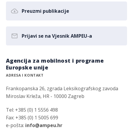
Preuzmi publikacije
Prijavi se na Vjesnik AMPEU-a
Agencija za mobilnost i programe
Europske unije
ADRESA I KONTAKT
Frankopanska 26, zgrada Leksikografskog zavoda
Miroslav Krleža, HR - 10000 Zagreb
Tel: +385 (0) 1 5556 498
Fax: +385 (0) 1 5005 699
e-pošta:
info@ampeu.hr