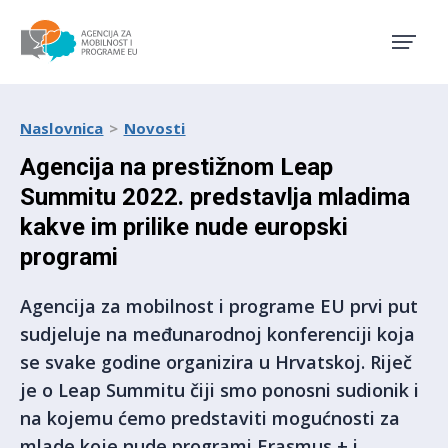
Agencija za mobilnost i pro
Naslovnica
Novosti
Agencija na prestižnom Leap
Summitu 2022. predstavlja mladima
kakve im prilike nude europski
programi
Agencija za mobilnost i programe EU prvi put
sudjeluje na međunarodnoj konferenciji koja
se svake godine organizira u Hrvatskoj. Riječ
je o Leap Summitu čiji smo ponosni sudionik i
na kojemu ćemo predstaviti mogućnosti za
mlade koje nude programi Erasmus + i