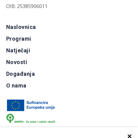
OIB: 25385906011
Naslovnica
Programi
Natječaji
Novosti
Događanja
O nama
×