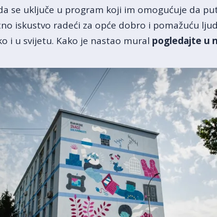
da se uključe u program koji im omogućuje da putu
tno iskustvo radeći za opće dobro i pomažuću lju
ko i u svijetu. Kako je nastao mural
pogledajte u 