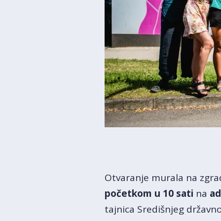
Otvaranje murala na zgra
početkom u 10 sati
na
ad
tajnica Središnjeg državn