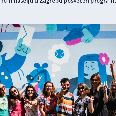
tinom naselju u Zagrebu posvećen program