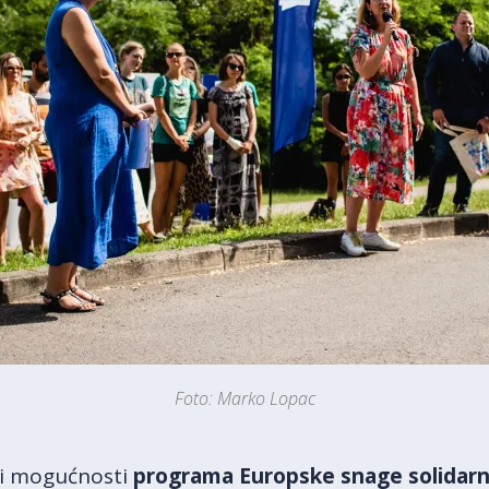
Foto: Marko Lopac
i i mogućnosti
programa Europske snage solidarn