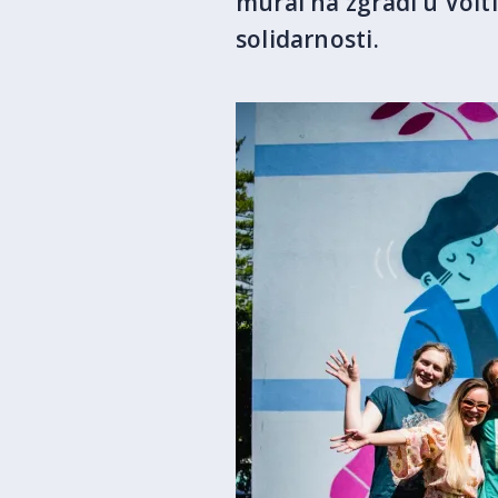
mural na zgradi u Vol
solidarnosti.