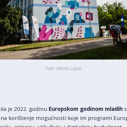
Foto: Marko Lopac
ila je 2022. godinu
Europskom godinom mladih
s
a na korištenje mogućnosti koje im programi Euro