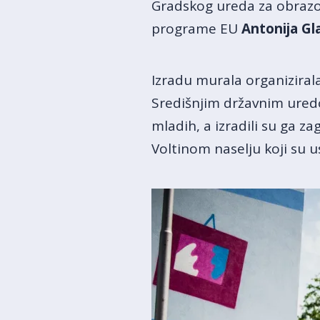
Gradskog ureda za obrazo
programe EU
Antonija Gl
Izradu murala organiziral
Središnjim državnim ured
mladih, a izradili su ga z
Voltinom naselju koji su u