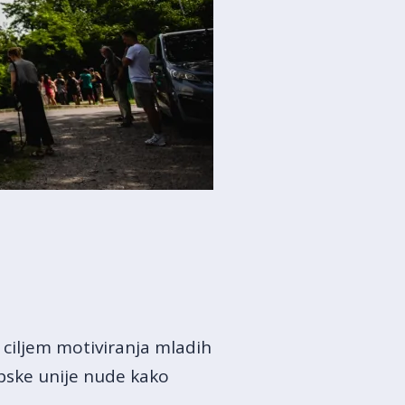
 ciljem motiviranja mladih
pske unije nude kako