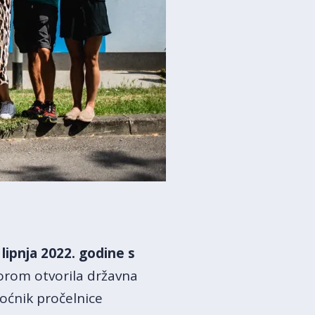
 lipnja 2022. godine s
orom otvorila državna
oćnik pročelnice