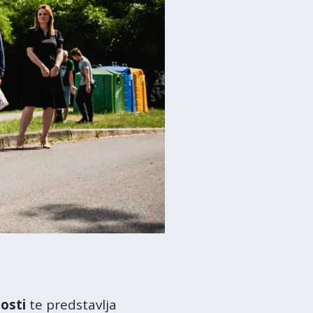
osti
te predstavlja