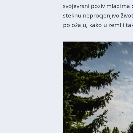
svojevrsni poziv mladima 
steknu neprocjenjivo živo
položaju, kako u zemlji ta