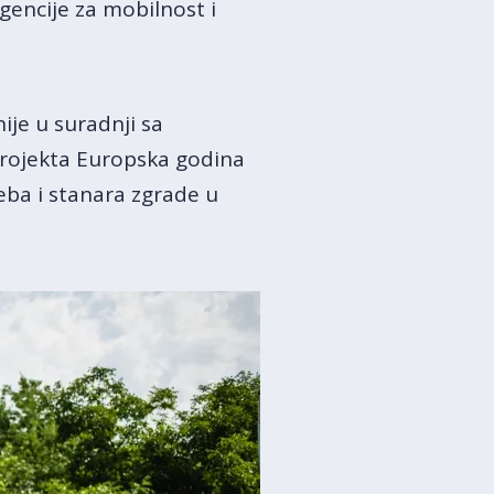
Agencije za mobilnost i
ije u suradnji sa
projekta Europska godina
eba i stanara zgrade u