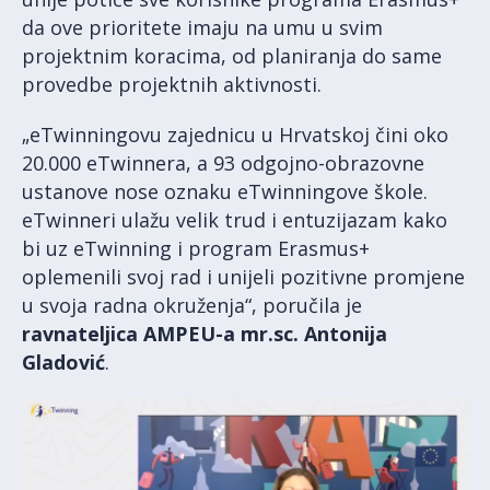
da ove prioritete imaju na umu u svim
projektnim koracima, od planiranja do same
provedbe projektnih aktivnosti.
„eTwinningovu zajednicu u Hrvatskoj čini oko
20.000 eTwinnera, a 93 odgojno-obrazovne
ustanove nose oznaku eTwinningove škole.
eTwinneri ulažu velik trud i entuzijazam kako
bi uz eTwinning i program Erasmus+
oplemenili svoj rad i unijeli pozitivne promjene
u svoja radna okruženja“, poručila je
ravnateljica AMPEU-a mr.sc. Antonija
Gladović
.