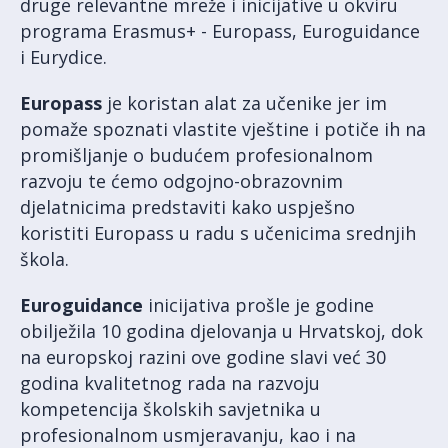
druge relevantne mreže i inicijative u okviru
programa Erasmus+ - Europass, Euroguidance
i Eurydice.
Europass
je koristan alat za učenike jer im
pomaže spoznati vlastite vještine i potiče ih na
promišljanje o budućem profesionalnom
razvoju te ćemo odgojno-obrazovnim
djelatnicima predstaviti kako uspješno
koristiti Europass u radu s učenicima srednjih
škola.
Euroguidance
inicijativa prošle je godine
obilježila 10 godina djelovanja u Hrvatskoj, dok
na europskoj razini ove godine slavi već 30
godina kvalitetnog rada na razvoju
kompetencija školskih savjetnika u
profesionalnom usmjeravanju, kao i na