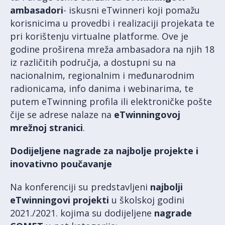
ambasadori
- iskusni eTwinneri koji pomažu
korisnicima u provedbi i realizaciji projekata te
pri korištenju virtualne platforme. Ove je
godine proširena mreža ambasadora na njih 18
iz različitih područja, a dostupni su na
nacionalnim, regionalnim i međunarodnim
radionicama, info danima i webinarima, te
putem eTwinning profila ili elektroničke pošte
čije se adrese nalaze na
eTwinningovoj
mrežnoj stranici
.
Dodijeljene nagrade za najbolje projekte i
inovativno poučavanje
Na konferenciji su predstavljeni
najbolji
eTwinningovi projekti
u školskoj godini
2021./2021. kojima su dodijeljene
nagrade