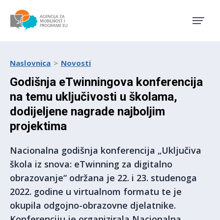
Agencija za mobilnost i pro
Naslovnica
Novosti
Godišnja eTwinningova konferencija
na temu uključivosti u školama,
dodijeljene nagrade najboljim
projektima
Nacionalna godišnja konferencija „Uključiva
škola iz snova: eTwinning za digitalno
obrazovanje“ održana je 22. i 23. studenoga
2022. godine u virtualnom formatu te je
okupila odgojno-obrazovne djelatnike.
Konferenciju je organizirala Nacionalna