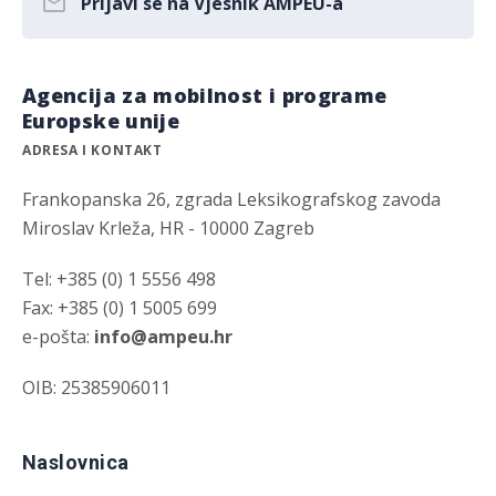
Prijavi se na Vjesnik AMPEU-a
Agencija za mobilnost i programe
Europske unije
ADRESA I KONTAKT
Frankopanska 26, zgrada Leksikografskog zavoda
Miroslav Krleža, HR - 10000 Zagreb
Tel: +385 (0) 1 5556 498
Fax: +385 (0) 1 5005 699
e-pošta:
info@ampeu.hr
OIB: 25385906011
Naslovnica