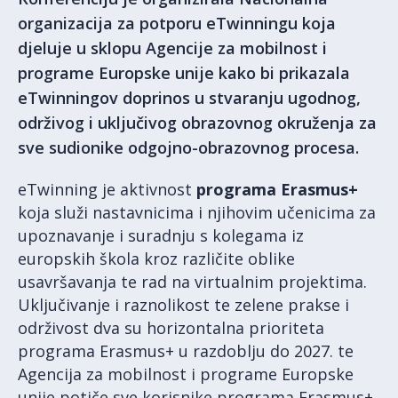
organizacija za potporu eTwinningu koja
djeluje u sklopu Agencije za mobilnost i
programe Europske unije kako bi prikazala
eTwinningov doprinos u stvaranju ugodnog,
održivog i uključivog obrazovnog okruženja za
sve sudionike odgojno-obrazovnog procesa.
eTwinning je aktivnost
programa Erasmus+
koja služi nastavnicima i njihovim učenicima za
upoznavanje i suradnju s kolegama iz
europskih škola kroz različite oblike
usavršavanja te rad na virtualnim projektima.
Uključivanje i raznolikost te zelene prakse i
održivost dva su horizontalna prioriteta
programa Erasmus+ u razdoblju do 2027. te
Agencija za mobilnost i programe Europske
unije potiče sve korisnike programa Erasmus+