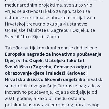
međunarodnim projektima, sve su to vrlo
vrijedne aktivnosti kako za njih, tako i za
ustanove u kojima se obrazuju. Inicijativa u
Hrvatskoj trenutno okuplja 4 ustanove:
Učiteljske fakultete u Zagrebu i Osijeku, te
Sveučilišta u Rijeci i Zadru.
Također su tijekom konferencije dodijeljene
Europske nagrade za inovativno poučavanje
.
Dječji vrtić Osijek, Učiteljski fakultet
Sveučilišta u Zagrebu, Centar za odgoj i
obrazovanje djece i mladeži Karlovac i
Hrvatsko društvo likovnih umjetnika
hrvatski
su dobitnici ovogodišnje Europske nagrade za
inovativno poučavanje, koja se dodjeljuje od
2021. godine, a kako bi, među ostalim,
potaknula uspostavu europskog obrazovnog