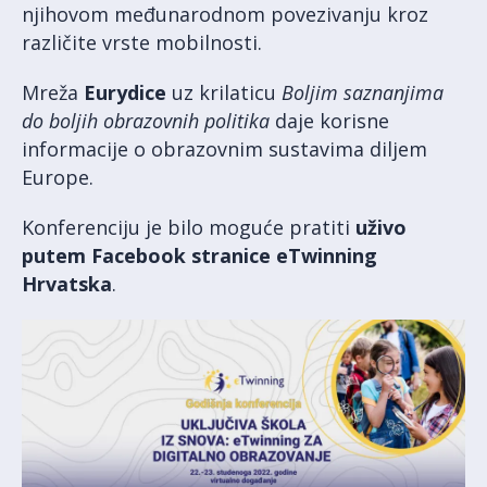
njihovom međunarodnom povezivanju kroz
različite vrste mobilnosti.
Mreža
Eurydice
uz krilaticu
Boljim saznanjima
do boljih obrazovnih politika
daje korisne
informacije o obrazovnim sustavima diljem
Europe.
Konferenciju je bilo moguće pratiti
uživo
putem Facebook stranice eTwinning
Hrvatska
.