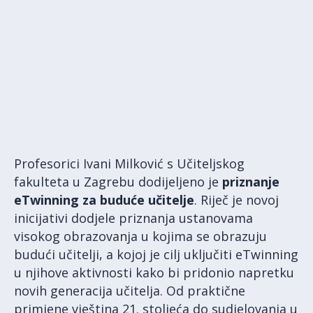
Profesorici Ivani Milković s Učiteljskog
fakulteta u Zagrebu dodijeljeno je
priznanje
eTwinning za buduće učitelje
. Riječ je novoj
inicijativi dodjele priznanja ustanovama
visokog obrazovanja u kojima se obrazuju
budući učitelji, a kojoj je cilj uključiti eTwinning
u njihove aktivnosti kako bi pridonio napretku
novih generacija učitelja. Od praktične
primjene vještina 21. stoljeća do sudjelovanja u