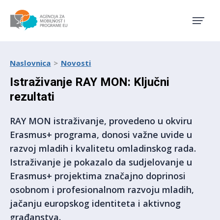
Agencija za mobilnost i pro
Naslovnica
Novosti
Istraživanje RAY MON: Ključni
rezultati
RAY MON istraživanje, provedeno u okviru
Erasmus+ programa, donosi važne uvide u
razvoj mladih i kvalitetu omladinskog rada.
Istraživanje je pokazalo da sudjelovanje u
Erasmus+ projektima značajno doprinosi
osobnom i profesionalnom razvoju mladih,
jačanju europskog identiteta i aktivnog
građanstva.