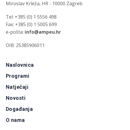
Miroslav Krleža, HR - 10000 Zagreb
Tel: +385 (0) 1 5556 498
Fax: +385 (0) 1 5005 699
e-pošta:
info@ampeu.hr
OIB: 25385906011
Naslovnica
Programi
Natječaji
Novosti
Događanja
O nama