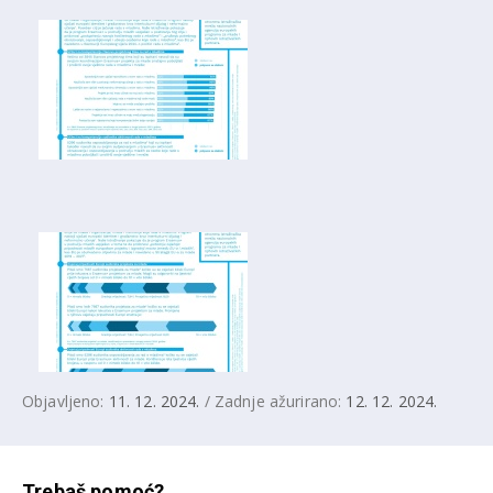
Objavljeno:
11. 12. 2024.
/ Zadnje ažurirano:
12. 12. 2024.
Trebaš pomoć?