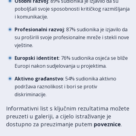
Osobni razvoj
: 89% sudionika je izjavilo da su
poboljšali svoje sposobnosti kritičkog razmišljanja
i komunikacije.
Profesionalni razvoj
: 87% sudionika je izjavilo da
su proširili svoje profesionalne mreže i stekli nove
vještine.
Europski identitet
: 76% sudionika osjeća se bliže
Europi nakon sudjelovanja u projektima.
Aktivno građanstvo
: 54% sudionika aktivno
podržava raznolikost i bori se protiv
diskriminacije.
Informativni list s ključnim rezultatima možete
preuzeti u galeriji, a cijelo istraživanje je
dostupno za preuzimanje putem
poveznice
.