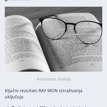
Armennano, Pixabay
Ključni rezultati RAY MON istraživanja
uključuju: