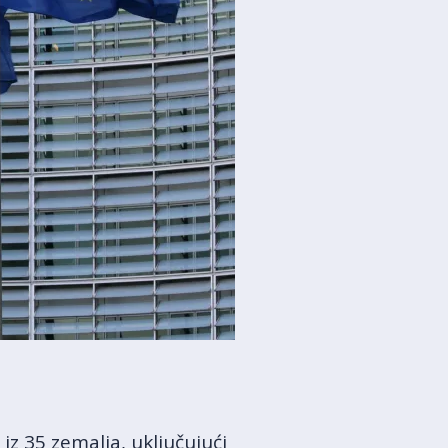
iz 35 zemalja, uključujući