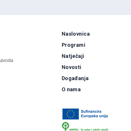
Naslovnica
Programi
Natječaji
zavoda
Novosti
Događanja
O nama