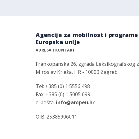
Agencija za mobilnost i programe
Europske unije
ADRESA I KONTAKT
Frankopanska 26, zgrada Leksikografskog 
Miroslav Krleža, HR - 10000 Zagreb
Tel: +385 (0) 1 5556 498
Fax: +385 (0) 1 5005 699
e-pošta:
info@ampeu.hr
OIB: 25385906011