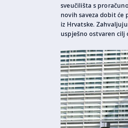
sveučilišta s proraču
novih saveza dobit će 
iz Hrvatske. Zahvaljuju
uspješno ostvaren cilj 