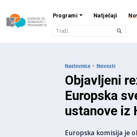
Programi
Natječaji
No
Agencija za mobi
Naslovnica
Novosti
Objavljeni re
Europska sve
ustanove iz
Europska komisija je ob