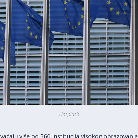
Unsplash
ćaju više od 560 institucija visokog obrazovanja 