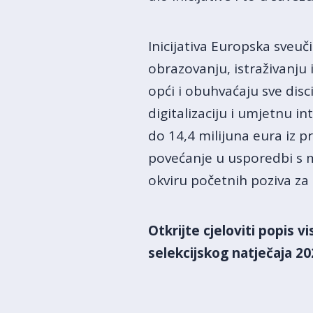
Inicijativa Europska sveuči
obrazovanju, istraživanju 
opći i obuhvaćaju sve disci
digitalizaciju i umjetnu in
do 14,4 milijuna eura iz
povećanje u usporedbi s m
okviru početnih poziva za 
Otkrijte cjeloviti popis v
selekcijskog natječaja 20