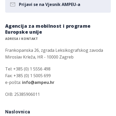
Prijavi se na Vjesnik AMPEU-a
Agencija za mobilnost i programe
Europske unije
ADRESA I KONTAKT
Frankopanska 26, zgrada Leksikografskog zavoda
Miroslav Krleža, HR - 10000 Zagreb
Tel: +385 (0) 1 5556 498
Fax: +385 (0) 1 5005 699
e-pošta:
info@ampeu.hr
OIB: 25385906011
Naslovnica