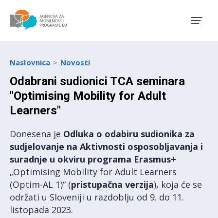
Agencija za mobilnost i pro
Naslovnica
Novosti
Odabrani sudionici TCA seminara
"Optimising Mobility for Adult
Learners"
Donesena je
Odluka o odabiru sudionika za
sudjelovanje na Aktivnosti osposobljavanja i
suradnje u okviru programa Erasmus+
„Optimising Mobility for Adult Learners
(Optim-AL 1)“ (
pristupačna verzija
), koja će se
održati u Sloveniji u razdoblju od 9. do 11.
listopada 2023.