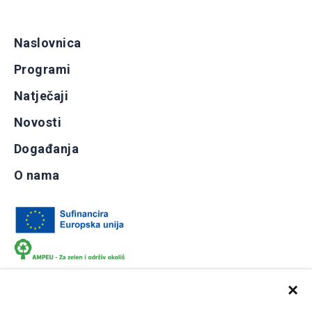
Naslovnica
Programi
Natječaji
Novosti
Događanja
O nama
×