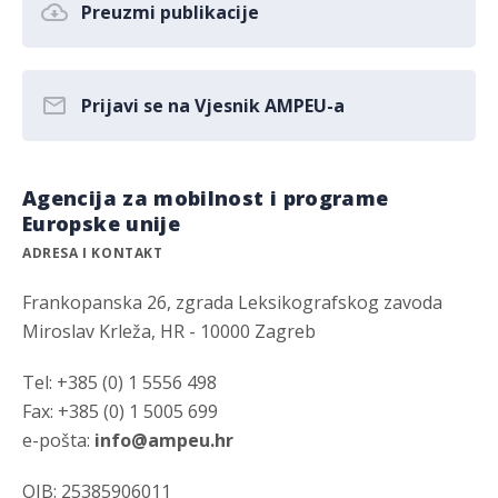
Preuzmi publikacije
Prijavi se na Vjesnik AMPEU-a
Agencija za mobilnost i programe
Europske unije
ADRESA I KONTAKT
Frankopanska 26, zgrada Leksikografskog zavoda
Miroslav Krleža, HR - 10000 Zagreb
Tel: +385 (0) 1 5556 498
Fax: +385 (0) 1 5005 699
e-pošta:
info@ampeu.hr
OIB: 25385906011