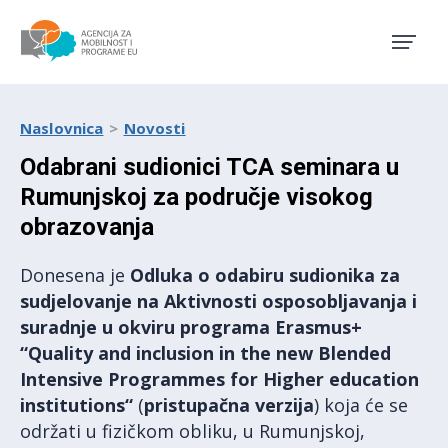
Agencija za mobilnost i pro
Naslovnica
Novosti
Odabrani sudionici TCA seminara u
Rumunjskoj za područje visokog
obrazovanja
Donesena je
Odluka o odabiru sudionika za
sudjelovanje na Aktivnosti osposobljavanja i
suradnje u okviru programa Erasmus+
“Quality and inclusion in the new Blended
Intensive Programmes for Higher education
institutions“
(
pristupačna verzija
) koja će se
održati u fizičkom obliku, u Rumunjskoj,