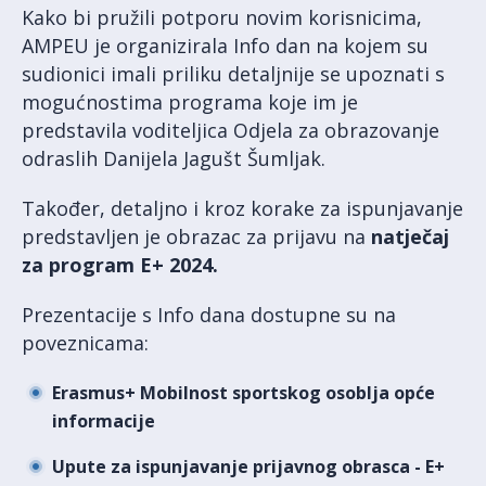
Kako bi pružili potporu novim korisnicima,
AMPEU je organizirala Info dan na kojem su
sudionici imali priliku detaljnije se upoznati s
mogućnostima programa koje im je
predstavila voditeljica Odjela za obrazovanje
odraslih Danijela Jagušt Šumljak.
Također, detaljno i kroz korake za ispunjavanje
predstavljen je obrazac za prijavu na
natječaj
za program E+ 2024.
Prezentacije s Info dana dostupne su na
poveznicama:
Erasmus+ Mobilnost sportskog osoblja opće
informacije
Upute za ispunjavanje prijavnog obrasca - E+