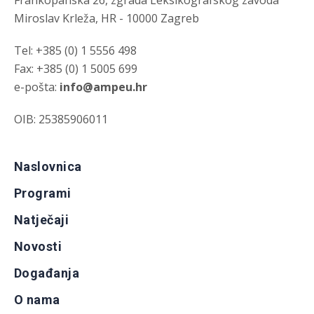
Frankopanska 26, zgrada Leksikografskog zavoda
Miroslav Krleža, HR - 10000 Zagreb
Tel: +385 (0) 1 5556 498
Fax: +385 (0) 1 5005 699
e-pošta:
info@ampeu.hr
OIB: 25385906011
Naslovnica
Programi
Natječaji
Novosti
Događanja
O nama