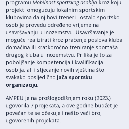
programu
Mobilnost sportskog osoblja
kroz koju
projekti omogućuju lokalnim sportskim
klubovima da njihovi treneri i ostalo sportsko
osoblje provedu određeno vrijeme na
usavršavanju u inozemstvu. Usavršavanje je
moguće realizirati kroz praćenje poslova kluba
domaćina ili kratkoročno treniranje sportaša
drugog kluba u inozemstvu. Prilika je to za
poboljšanje kompetencija i kvalifikacija
osoblja, ali i stjecanje novih vještina što
svakako posljedično
jača sportsku
organizaciju
.
AMPEU je na prošlogodišnjem roku (2023.)
ugovorila 7 projekata, a ove godine budžet je
povećan te se očekuje i nešto veći broj
ugovorenih projekata.