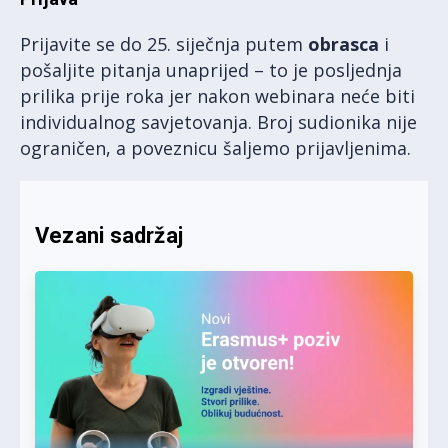
Prijavite se do 25. siječnja putem
obrasca
i
pošaljite pitanja unaprijed – to je posljednja
prilika prije roka jer nakon webinara neće biti
individualnog savjetovanja. Broj sudionika nije
ograničen, a poveznicu šaljemo prijavljenima.
Vezani sadržaj