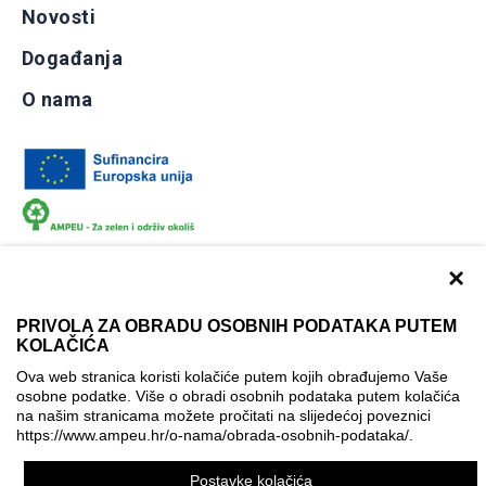
Novosti
Događanja
O nama
×
PRIVOLA ZA OBRADU OSOBNIH PODATAKA PUTEM
KOLAČIĆA
Dokumentacija
Uvjeti korištenja
Kontakti
Ova web stranica koristi kolačiće putem kojih obrađujemo Vaše
Izjava o pristupačnosti
osobne podatke. Više o obradi osobnih podataka putem kolačića
na našim stranicama možete pročitati na slijedećoj poveznici
Politika korištenja kolačića
Postavke kolačića
https://www.ampeu.hr/o-nama/obrada-osobnih-podataka/
.
© AMPEU, 2026.
Postavke kolačića