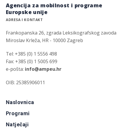
Agencija za mobilnost i programe
Europske unije
ADRESA I KONTAKT
Frankopanska 26, zgrada Leksikografskog zavoda
Miroslav Krleža, HR - 10000 Zagreb
Tel: +385 (0) 1 5556 498
Fax: +385 (0) 1 5005 699
e-pošta:
info@ampeu.hr
OIB: 25385906011
Naslovnica
Programi
Natječaji