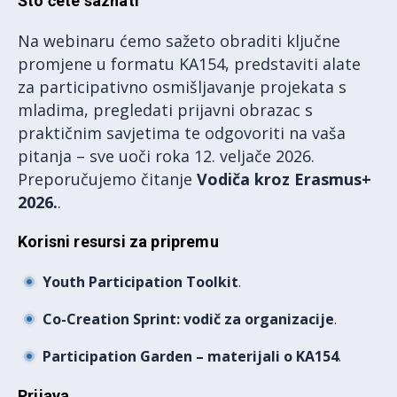
Što ćete saznati
Na webinaru ćemo sažeto obraditi ključne
promjene u formatu KA154, predstaviti alate
za participativno osmišljavanje projekata s
mladima, pregledati prijavni obrazac s
praktičnim savjetima te odgovoriti na vaša
pitanja – sve uoči roka 12. veljače 2026.
Preporučujemo čitanje
Vodiča kroz Erasmus+
2026.
.
Korisni resursi za pripremu
Youth Participation Toolkit
.
Co-Creation Sprint: vodič za organizacije
.
Participation Garden – materijali o KA154
.
Prijava