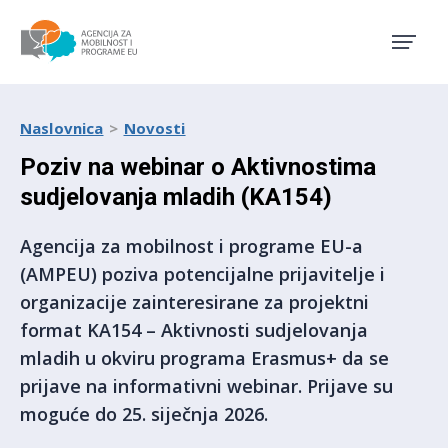
Agencija za mobilnost i pro
Naslovnica
Novosti
Poziv na webinar o Aktivnostima
sudjelovanja mladih (KA154)
Agencija za mobilnost i programe EU-a
(AMPEU) poziva potencijalne prijavitelje i
organizacije zainteresirane za projektni
format KA154 – Aktivnosti sudjelovanja
mladih u okviru programa Erasmus+ da se
prijave na informativni webinar. Prijave su
moguće do 25. siječnja 2026.