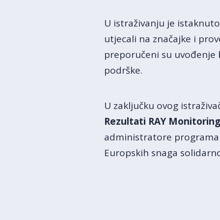
U istraživanju je istaknut
utjecali na značajke i pr
preporučeni su uvođenje bo
podrške.
U zaključku ovog istraživač
Rezultati RAY Monitoring 
administratore programa i
Europskih snaga solidarno