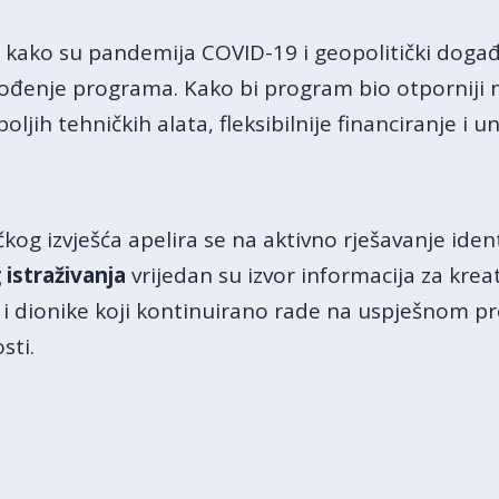
o kako su pandemija COVID-19 i geopolitički događ
ovođenje programa. Kako bi program bio otporniji 
ljih tehničkih alata, fleksibilnije financiranje i 
kog izvješća apelira se na aktivno rješavanje ident
istraživanja
vrijedan su izvor informacija za kreat
 dionike koji kontinuirano rade na uspješnom pr
sti.