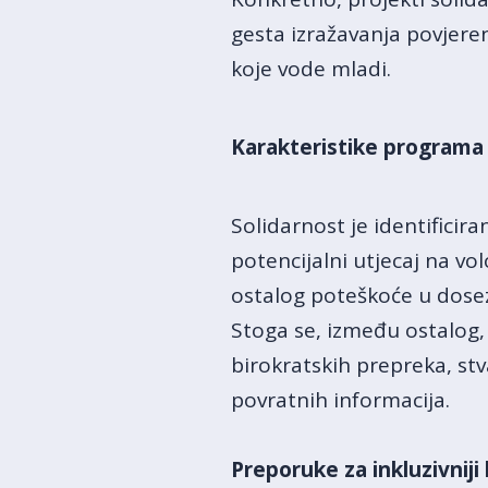
gesta izražavanja povjere
koje vode mladi.
Karakteristike programa i
Solidarnost je identificir
potencijalni utjecaj na vo
ostalog poteškoće u dosez
Stoga se, između ostalog,
birokratskih prepreka, st
povratnih informacija.
Preporuke za inkluzivnij