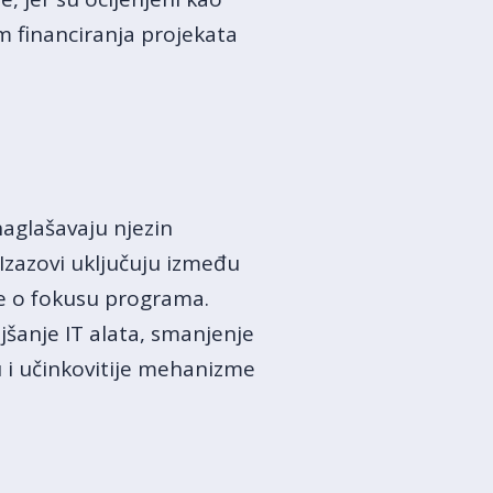
m financiranja projekata
naglašavaju njezin
 Izazovi uključuju između
ve o fokusu programa.
jšanje IT alata, smanjenje
 i učinkovitije mehanizme