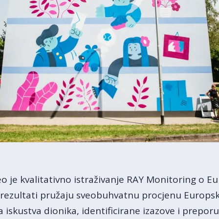
o je kvalitativno istraživanje RAY Monitoring o
ji rezultati pružaju sveobuhvatnu procjenu Europsk
a iskustva dionika, identificirane izazove i prepor