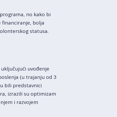
 programa, no kako bi
 financiranje, bolja
olonterskog statusa.
 uključujući uvođenje
oslenja (u trajanju od 3
u bili predstavnici
ra, izrazili su optimizam
enjem i razvojem