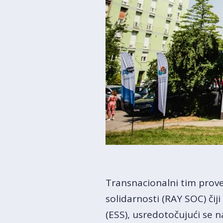
Transnacionalni tim prove
solidarnosti (RAY SOC) či
(ESS), usredotočujući se n