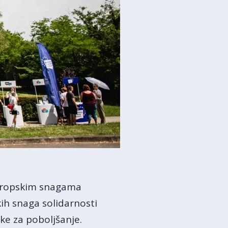
 Europskim snagama
ih snaga solidarnosti
uke za poboljšanje.