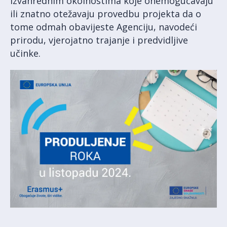
izvanrednim okolnostima koje onemogućavaju
ili znatno otežavaju provedbu projekta da o
tome odmah obavijeste Agenciju, navodeći
prirodu, vjerojatno trajanje i predvidljive
učinke.