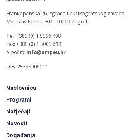
Frankopanska 26, zgrada Leksikografskog zavoda
Miroslav Krleža, HR - 10000 Zagreb
Tel: +385 (0) 1 5556 498
Fax: +385 (0) 1 5005 699
e-pošta:
info@ampeu.hr
OIB: 25385906011
Naslovnica
Programi
Natječaji
Novosti
Događanja