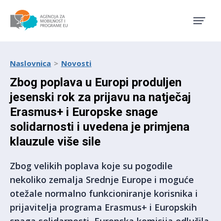
Agencija za mobilnost i pro
Naslovnica
Novosti
Zbog poplava u Europi produljen
jesenski rok za prijavu na natječaj
Erasmus+ i Europske snage
solidarnosti i uvedena je primjena
klauzule više sile
Zbog velikih poplava koje su pogodile
nekoliko zemalja Srednje Europe i moguće
otežale normalno funkcioniranje korisnika i
prijavitelja programa Erasmus+ i Europskih