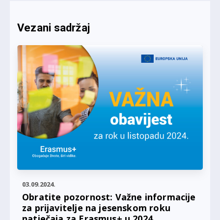
Vezani sadržaj
03.09.2024.
Obratite pozornost: Važne informacije
za prijavitelje na jesenskom roku
natječaja za Erasmus+ u 2024.