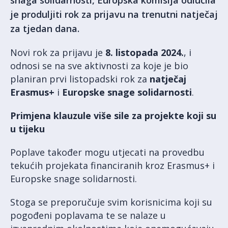
snaga solidarnosti, Europska komisija odlučila
je produljiti rok za prijavu na trenutni natječaj
za tjedan dana.
Novi rok za prijavu je
8. listopada 2024.
, i
odnosi se na sve aktivnosti za koje je bio
planiran prvi listopadski rok za
natječaj
Erasmus+
i
Europske snage solidarnosti
.
Primjena klauzule više sile za projekte koji su
u tijeku
Poplave također mogu utjecati na provedbu
tekućih projekata financiranih kroz Erasmus+ i
Europske snage solidarnosti.
Stoga se preporučuje svim korisnicima koji su
pogođeni poplavama te se nalaze u