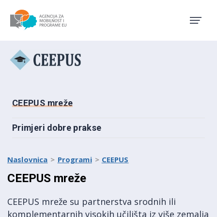
Agencija za mobilnost i pro
Ceepus logo
CEEPUS mreže
Primjeri dobre prakse
Naslovnica
Programi
CEEPUS
CEEPUS mreže
CEEPUS mreže su partnerstva srodnih ili
komplementarnih visokih učilišta iz više zemalja