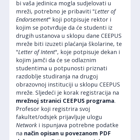
bi vaša jedinica mogla sudjelovati u
mreži, potrebno je pribaviti "
Letter of
Endorsement
" koji potpisuje rektor i
kojim se potvrđuje da će studenti iz
drugih ustanova u sklopu dane CEEPUS
mreže biti izuzeti plaćanja školarine, te
"
Letter of Intent
", koje potpisuje dekan i
kojim jamči da će se odlaznim
studentima u potpunosti priznati
razdoblje studiranja na drugoj
obrazovnoj instituciji u sklopu CEEPUS
mreže. Sljedeći je korak registracija na
mrežnoj stranici CEEPUS programa
.
Profesor koji registrira svoj
fakultet/odsjek prijavljuje ulogu
Network
i ispunjava potrebne podatke
na
način opisan u povezanom PDF