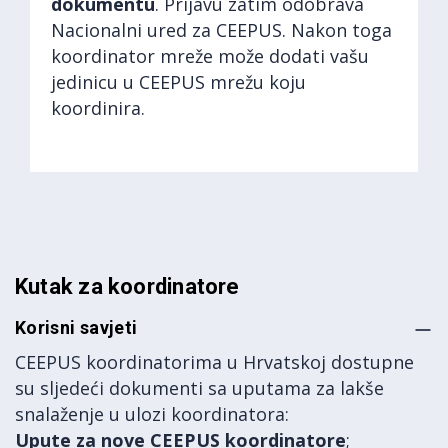
dokumentu
. Prijavu zatim odobrava
Nacionalni ured za CEEPUS. Nakon toga
koordinator mreže može dodati vašu
jedinicu u CEEPUS mrežu koju
koordinira.
Kutak za koordinatore
Korisni savjeti
CEEPUS koordinatorima u Hrvatskoj dostupne
su sljedeći dokumenti sa uputama za lakše
snalaženje u ulozi koordinatora:
Upute za nove CEEPUS koordinatore
;