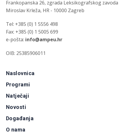
Frankopanska 26, zgrada Leksikografskog zavoda
Miroslav Krleža, HR - 10000 Zagreb
Tel: +385 (0) 1 5556 498
Fax: +385 (0) 1 5005 699
e-pošta:
info@ampeu.hr
OIB: 25385906011
Naslovnica
Programi
Natječaji
Novosti
Događanja
O nama