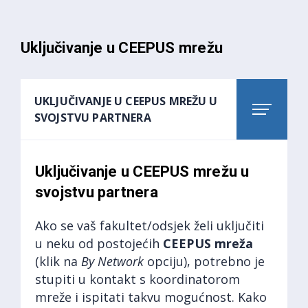
Uključivanje u CEEPUS mrežu
UKLJUČIVANJE U CEEPUS MREŽU U
SVOJSTVU PARTNERA
Uključivanje u CEEPUS mrežu u
svojstvu partnera
Ako se vaš fakultet/odsjek želi uključiti
u neku od postojećih
CEEPUS mreža
(klik na
By Network
opciju), potrebno je
stupiti u kontakt s koordinatorom
mreže i ispitati takvu mogućnost. Kako