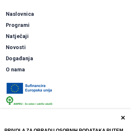
Naslovnica
Programi
Natječaji
Novosti
Događanja
O nama
×
PRIVOLA ZA OBRADU OSOBNIH PODATAKA PUTEM