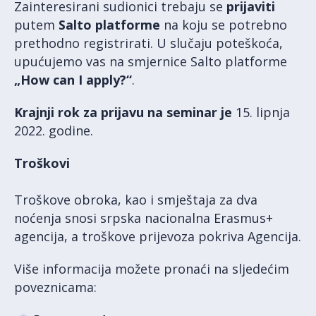
Zainteresirani sudionici trebaju se
prijaviti
putem
Salto platforme
na koju se potrebno
prethodno registrirati. U slučaju poteškoća,
upućujemo vas na smjernice Salto platforme
„How can I apply?“
.
Krajnji rok za prijavu na seminar je
15. lipnja
2022. godine.
Troškovi
Troškove obroka, kao i smještaja za dva
noćenja snosi srpska nacionalna Erasmus+
agencija, a troškove prijevoza pokriva Agencija.
Više informacija možete pronaći na sljedećim
poveznicama: