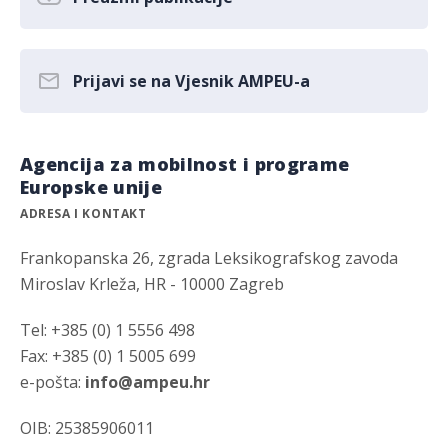
Prijavi se na Vjesnik AMPEU-a
Agencija za mobilnost i programe
Europske unije
ADRESA I KONTAKT
Frankopanska 26, zgrada Leksikografskog zavoda
Miroslav Krleža, HR - 10000 Zagreb
Tel: +385 (0) 1 5556 498
Fax: +385 (0) 1 5005 699
e-pošta:
info@ampeu.hr
OIB: 25385906011