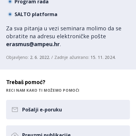
Program rada
SALTO platforma
Za sva pitanja u vezi seminara molimo da se
obratite na adresu elektroničke pošte
erasmus@ampeu.hr
.
Objavljeno:
2. 6. 2022.
/ Zadnje ažurirano:
15. 11. 2024.
Trebaš pomoć?
RECI NAM KAKO TI MOŽEMO POMOĆI
Pošalji e-poruku
Preuzmi publikacije