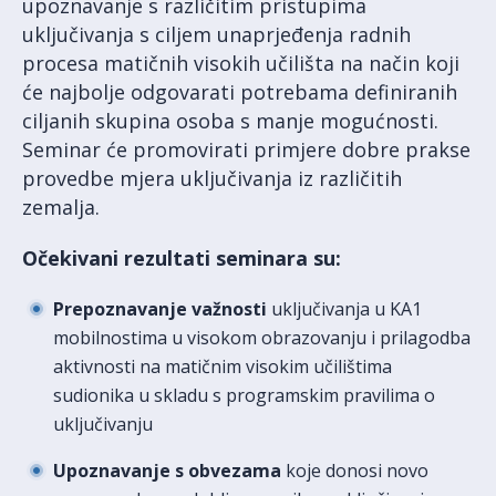
upoznavanje s različitim pristupima
uključivanja s ciljem unaprjeđenja radnih
procesa matičnih visokih učilišta na način koji
će najbolje odgovarati potrebama definiranih
ciljanih skupina osoba s manje mogućnosti.
Seminar će promovirati primjere dobre prakse
provedbe mjera uključivanja iz različitih
zemalja.
Očekivani rezultati seminara su:
Prepoznavanje važnosti
uključivanja u KA1
mobilnostima u visokom obrazovanju i prilagodba
aktivnosti na matičnim visokim učilištima
sudionika u skladu s programskim pravilima o
uključivanju
Upoznavanje s obvezama
koje donosi novo