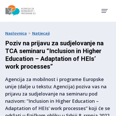
Agencija za mobilnost i pro
Naslovnica
Natjecaji
Poziv na prijavu za sudjelovanje na
TCA seminaru “Inclusion in Higher
Education – Adaptation of HEIs’
work processes”
Agencija za mobilnost i programe Europske
unije (dalje u tekstu: Agencija) poziva vas na
prijavu za sudjelovanje na seminaru pod
nazivom: “Inclusion in Higher Education –
Adaptation of HEIs’ work processes” koji će se
održati u fizičkom obliku u Srbiji 8. srpnja 2022.