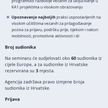
programsko razdoblje vezanih za uključivanje u
KA1 projektima u visokom obrazovanju
Upoznavanje najbolj
ih
praksi uspostavljenih na
visokim učilištima vezanih za prilagođavanje
poziva za prijavu, podršku prije, tijekom i nakon
mobilnosti, promotivne aktivnosti i dr.
Broj sudionika
Na seminaru će sudjelovati oko
60
sudionika iz
cijele Europe, a za sudionike iz Hrvatske
rezervirana su
3
mjesta.
Agencija zadržava pravo izmjene broja
sudionika iz Hrvatske.
Prijava