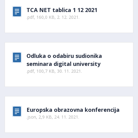
TCA NET tablica 1 12 2021
.pdf, 160,0 KB, 2. 12. 2021.
Odluka o odabiru sudionika
seminara digital university
.pdf, 100,7 KB, 30. 11. 2021.
Europska obrazovna konferencija
.json, 2,9 KB, 24. 11. 2021.