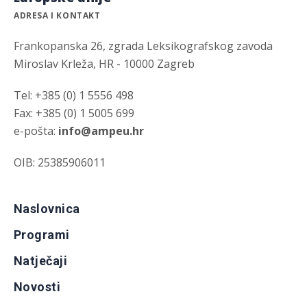
ADRESA I KONTAKT
Frankopanska 26, zgrada Leksikografskog zavoda
Miroslav Krleža, HR - 10000 Zagreb
Tel: +385 (0) 1 5556 498
Fax: +385 (0) 1 5005 699
e-pošta:
info@ampeu.hr
OIB: 25385906011
Naslovnica
Programi
Natječaji
Novosti