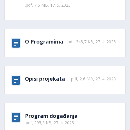
.pdf, 7,5 MB, 17. 5. 2023.
O Programima
.pdf, 348,7 KB, 27. 4. 2023.
Opisi projekata
.pdf, 2,6 MB, 27. 4. 2023.
Program događanja
.pdf, 295,6 KB, 27. 4. 2023.