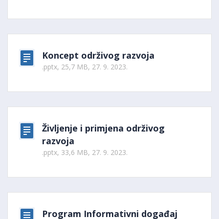
Koncept održivog razvoja
.pptx, 25,7 MB, 27. 9. 2023.
Življenje i primjena održivog
razvoja
.pptx, 33,6 MB, 27. 9. 2023.
Program Informativni događaj