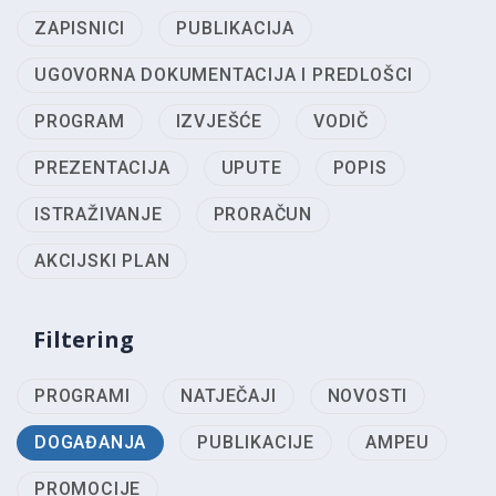
ZAPISNICI
PUBLIKACIJA
UGOVORNA DOKUMENTACIJA I PREDLOŠCI
PROGRAM
IZVJEŠĆE
VODIČ
PREZENTACIJA
UPUTE
POPIS
ISTRAŽIVANJE
PRORAČUN
AKCIJSKI PLAN
Filtering
PROGRAMI
NATJEČAJI
NOVOSTI
DOGAĐANJA
PUBLIKACIJE
AMPEU
PROMOCIJE