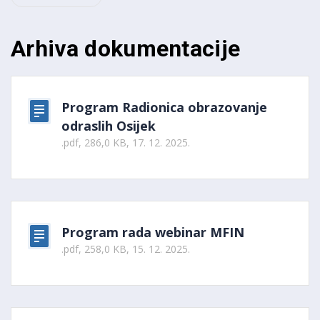
Arhiva dokumentacije
Program Radionica obrazovanje
odraslih Osijek
.pdf, 286,0 KB, 17. 12. 2025.
Program rada webinar MFIN
.pdf, 258,0 KB, 15. 12. 2025.