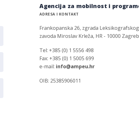
Agencija za mobilnost i program
ADRESA I KONTAKT
Frankopanska 26, zgrada Leksikografsko
zavoda Miroslav Krleža, HR - 10000 Zagre
Tel: +385 (0) 1 5556 498
Fax: +385 (0) 1 5005 699
e-mail:
info@ampeu.hr
OIB: 25385906011