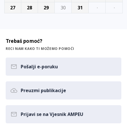
27
28
29
30
31
·
·
Trebaš pomoć?
RECI NAM KAKO TI MOŽEMO POMOĆI
Pošalji e-poruku
Preuzmi publikacije
Prijavi se na Vjesnik AMPEU