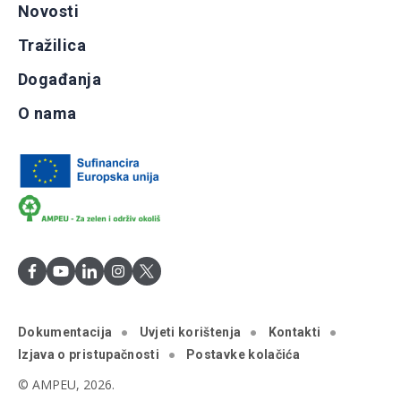
Novosti
Tražilica
Događanja
O nama
Dokumentacija
Uvjeti korištenja
Kontakti
Izjava o pristupačnosti
Postavke kolačića
© AMPEU, 2026.