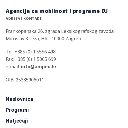
Agencija za mobilnost i programe EU
ADRESA I KONTAKT
Frankopanska 26, zgrada Leksikografskog zavoda
Miroslav Krleža, HR - 10000 Zagreb
Tel: +385 (0) 1 5556 498
Fax: +385 (0) 1 5005 699
e-mail:
info@ampeu.hr
OIB: 25385906011
Naslovnica
Programi
Natječaji