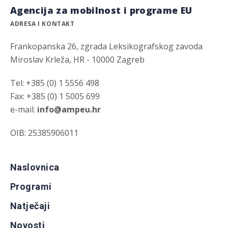
Agencija za mobilnost i programe EU
ADRESA I KONTAKT
Frankopanska 26, zgrada Leksikografskog zavoda
Miroslav Krleža, HR - 10000 Zagreb
Tel: +385 (0) 1 5556 498
Fax: +385 (0) 1 5005 699
e-mail:
info@ampeu.hr
OIB: 25385906011
Naslovnica
Programi
Natječaji
Novosti