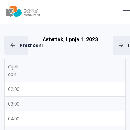
Agencija za mobilnost i pro
četvrtak, lipnja 1, 2023
Prethodni
Cijeli
dan
02:00
03:00
04:00