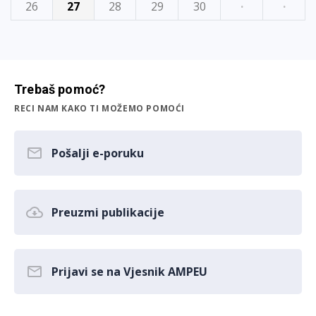
26
27
28
29
30
·
·
Trebaš pomoć?
RECI NAM KAKO TI MOŽEMO POMOĆI
Pošalji e-poruku
Preuzmi publikacije
Prijavi se na Vjesnik AMPEU