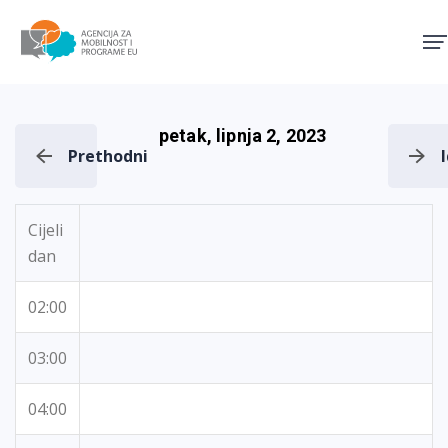
Agencija za mobilnost i pro
petak, lipnja 2, 2023
Prethodni
Cijeli
dan
02:00
03:00
04:00