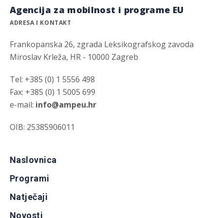
Agencija za mobilnost i programe EU
ADRESA I KONTAKT
Frankopanska 26, zgrada Leksikografskog zavoda
Miroslav Krleža, HR - 10000 Zagreb
Tel: +385 (0) 1 5556 498
Fax: +385 (0) 1 5005 699
e-mail:
info@ampeu.hr
OIB: 25385906011
Naslovnica
Programi
Natječaji
Novosti