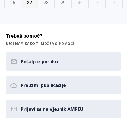
26
27
28
29
30
·
·
Trebaš pomoć?
RECI NAM KAKO TI MOŽEMO POMOĆI
Pošalji e-poruku
Preuzmi publikacije
Prijavi se na Vjesnik AMPEU