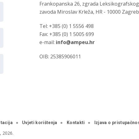
Frankopanska 26, zgrada Leksikografsko
zavoda Miroslav Krleža, HR - 10000 Zagre
Tel: +385 (0) 1 5556 498
Fax: +385 (0) 1 5005 699
e-mail:
info@ampeu.hr
OIB: 25385906011
tacija
Uvjeti korištenja
Kontakti
Izjava o pristupačnos
 2026.