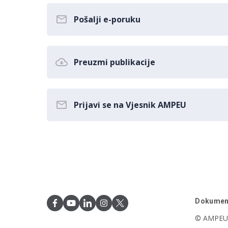
Pošalji e-poruku
Preuzmi publikacije
Prijavi se na Vjesnik AMPEU
Dokumen
© AMPEU,