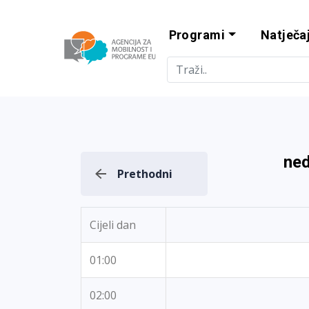
Programi
Natječaj
Agencija za m
ned
Prethodni
Cijeli dan
01:00
02:00