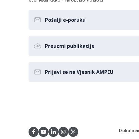
RECI NAM KAKO TI MOŽEMO POMOĆI
Pošalji e-poruku
Preuzmi publikacije
Prijavi se na Vjesnik AMPEU
Dokumen