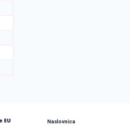
e EU
Naslovnica