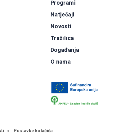
Programi
g
Natječaji
b
Novosti
Tražilica
Događanja
O nama
ti
Postavke kolačića