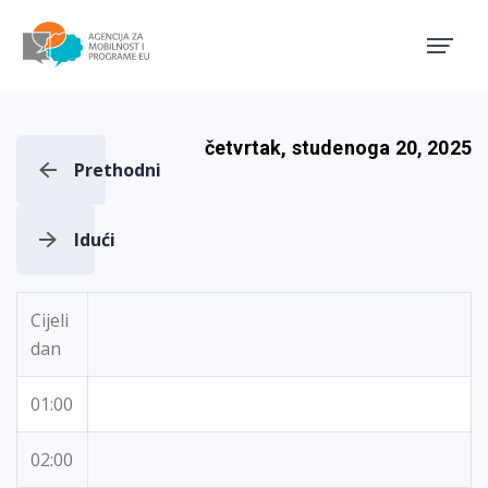
Agencija za mobilnost i pro
četvrtak, studenoga 20, 2025
Prethodni
Idući
Cijeli
dan
01:00
02:00