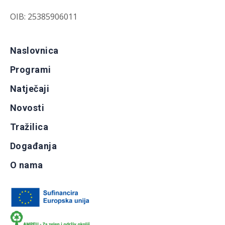
OIB: 25385906011
Naslovnica
Programi
Natječaji
Novosti
Tražilica
Događanja
O nama