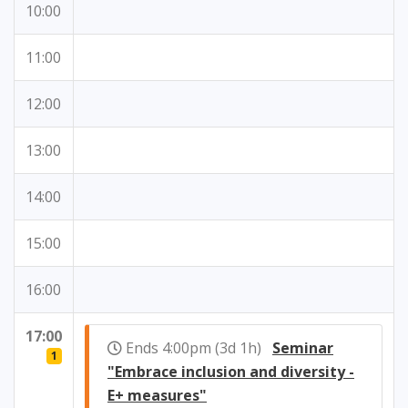
10:00
11:00
12:00
13:00
14:00
15:00
16:00
17:00
Ends 4:00pm (3d 1h)
Seminar
1
"Embrace inclusion and diversity -
E+ measures"