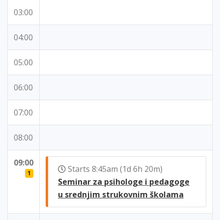
03:00
04:00
05:00
06:00
07:00
08:00
09:00
Starts 8:45am (1d 6h 20m)
1
Seminar za psihologe i pedagoge
u srednjim strukovnim školama