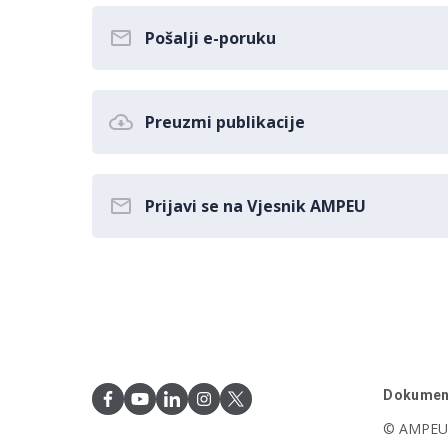
Pošalji e-poruku
Preuzmi publikacije
Prijavi se na Vjesnik AMPEU
Dokumen
© AMPEU,