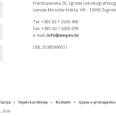
Frankopanska 26, zgrada Leksikografsko
zavoda Miroslav Krleža, HR - 10000 Zagre
Tel: +385 (0) 1 5556 498
Fax: +385 (0) 1 5005 699
e-mail:
info@ampeu.hr
OIB: 25385906011
tacija
Uvjeti korištenja
Kontakti
Izjava o pristupačnos
 2026.