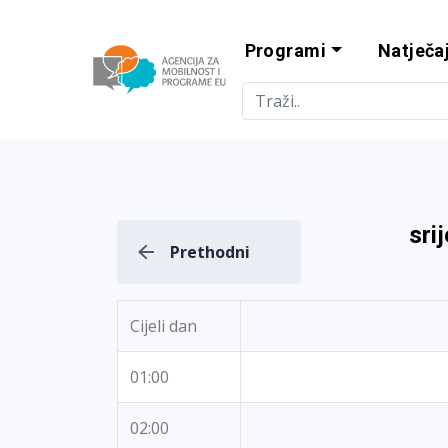
Programi
Natječaj
Agencija za m
sri
Prethodni
Cijeli dan
01:00
02:00