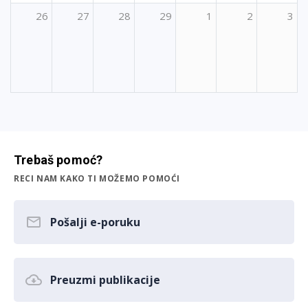
26
27
28
29
1
2
3
Trebaš pomoć?
RECI NAM KAKO TI MOŽEMO POMOĆI
Pošalji e-poruku
Preuzmi publikacije