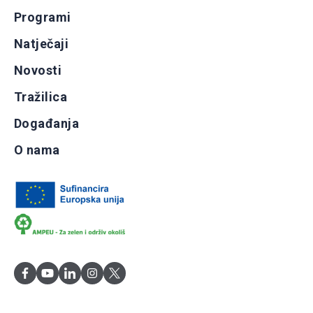
Programi
Natječaji
Novosti
Tražilica
Događanja
O nama