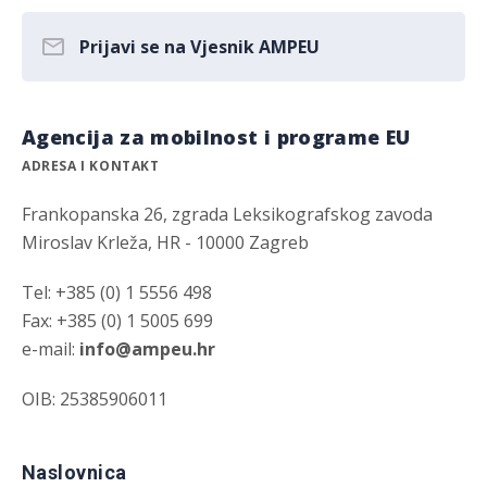
Prijavi se na Vjesnik AMPEU
Agencija za mobilnost i programe EU
ADRESA I KONTAKT
Frankopanska 26, zgrada Leksikografskog zavoda
Miroslav Krleža, HR - 10000 Zagreb
Tel: +385 (0) 1 5556 498
Fax: +385 (0) 1 5005 699
e-mail:
info@ampeu.hr
OIB: 25385906011
Naslovnica