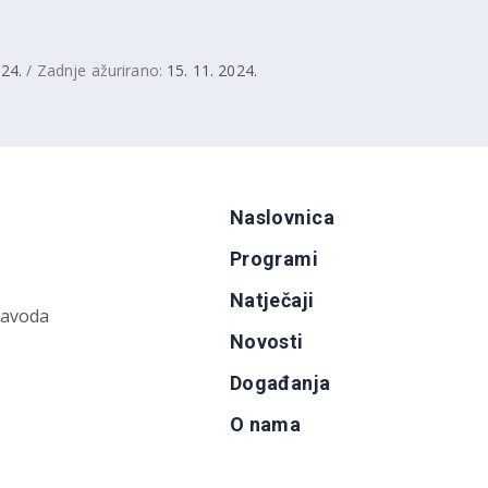
024.
/ Zadnje ažurirano:
15. 11. 2024.
Naslovnica
Programi
Natječaji
zavoda
Novosti
Događanja
O nama