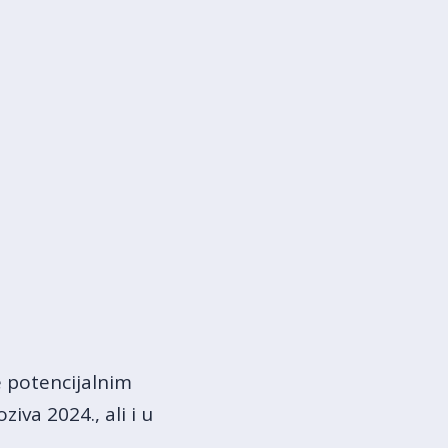
e potencijalnim
iva 2024., ali i u