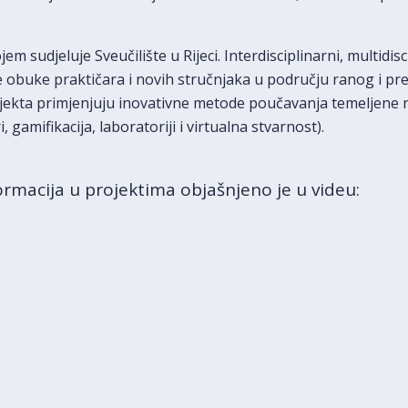
em sudjeluje Sveučilište u Rijeci. Interdisciplinarni, multidisc
 obuke praktičara i novih stručnjaka u području ranog i pr
jekta primjenjuju inovativne metode poučavanja temeljene na
 gamifikacija, laboratoriji i virtualna stvarnost).
ormacija u projektima objašnjeno je u videu: