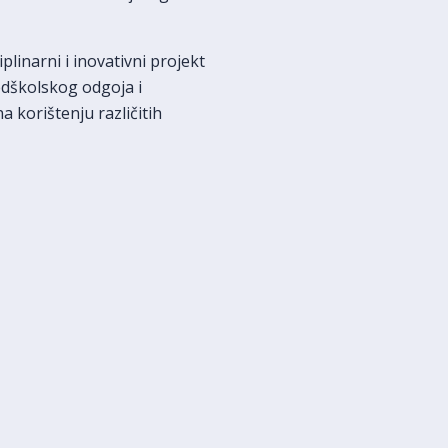
iplinarni i inovativni projekt
edškolskog odgoja i
 korištenju različitih