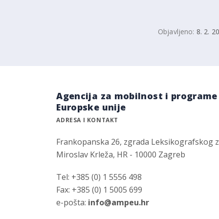
Objavljeno:
8. 2. 2
Agencija za mobilnost i programe
Europske unije
ADRESA I KONTAKT
Frankopanska 26, zgrada Leksikografskog 
Miroslav Krleža, HR - 10000 Zagreb
Tel: +385 (0) 1 5556 498
Fax: +385 (0) 1 5005 699
e-pošta:
info@ampeu.hr