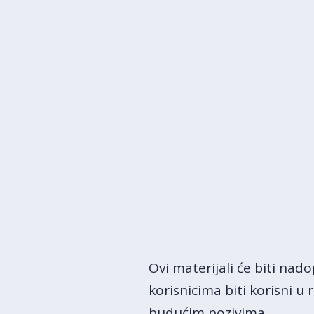
Ovi materijali će biti na
korisnicima biti korisni u
budućim pozivima.