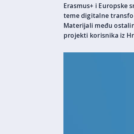
Erasmus+ i Europske sn
teme digitalne transfo
Materijali među ostali
projekti korisnika iz H