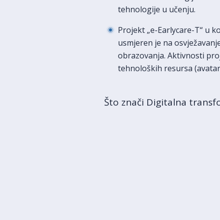
tehnologije u učenju.
Projekt „e-Earlycare-T“ u koj
usmjeren je na osvježavanje
obrazovanja. Aktivnosti pro
tehnoloških resursa (avatari,
Što znači Digitalna transf