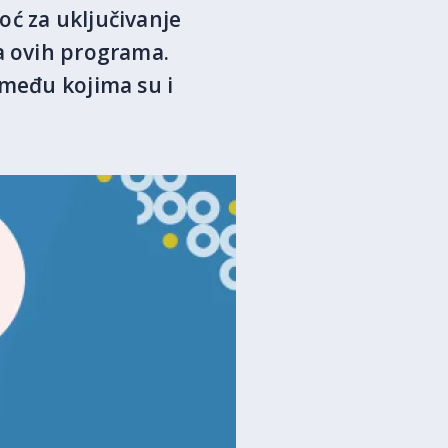
oć za uključivanje
ta ovih programa.
 među kojima su i