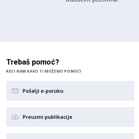
Trebaš pomoć?
RECI NAM KAKO TI MOŽEMO POMOĆI
Pošalji e-poruku
Preuzmi publikacije