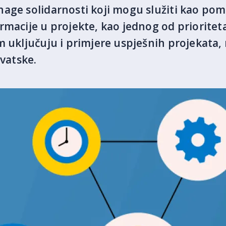
age solidarnosti koji mogu služiti kao pom
rmacije u projekte, kao jednog od priorite
m uključuju i primjere uspješnih projekata,
rvatske.