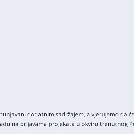
dopunjavani dodatnim sadržajem, a vjerujemo da ć
 radu na prijavama projekata u okviru trenutnog Poz