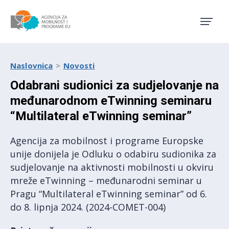
Agencija za mobilnost i pro
Naslovnica
Novosti
Odabrani sudionici za sudjelovanje na
međunarodnom eTwinning seminaru
“Multilateral eTwinning seminar”
Agencija za mobilnost i programe Europske
unije donijela je Odluku o odabiru sudionika za
sudjelovanje na aktivnosti mobilnosti u okviru
mreže eTwinning – međunarodni seminar u
Pragu “Multilateral eTwinning seminar” od 6.
do 8. lipnja 2024. (2024-COMET-004)