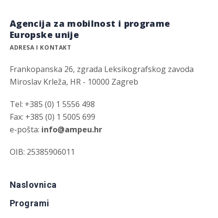
Agencija za mobilnost i programe
Europske unije
ADRESA I KONTAKT
Frankopanska 26, zgrada Leksikografskog zavoda
Miroslav Krleža, HR - 10000 Zagreb
Tel: +385 (0) 1 5556 498
Fax: +385 (0) 1 5005 699
e-pošta:
info@ampeu.hr
OIB: 25385906011
Naslovnica
Programi