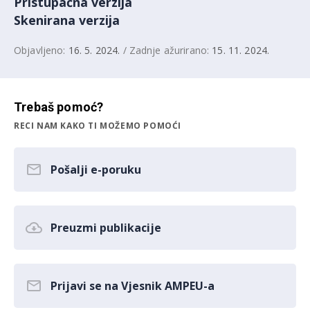
Pristupačna verzija
Skenirana verzija
Objavljeno:
16. 5. 2024.
/ Zadnje ažurirano:
15. 11. 2024.
Trebaš pomoć?
RECI NAM KAKO TI MOŽEMO POMOĆI
Pošalji e-poruku
Preuzmi publikacije
Prijavi se na Vjesnik AMPEU-a