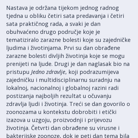
Nastava je održana tijekom jednog radnog
tjedna u obliku četiri sata predavanja i četiri
sata praktičnog rada, a svaki je dan
obuhvaćeno drugo područje koje je
tematiziralo zarazne bolesti koje su zajedničke
ljudima i životinjama. Prvi su dan obrađene
zarazne bolesti divljih životinja koje se mogu
prenijeti na ljude. Drugi je dan naglasak bio na
pristupu
Jedno zdravlje
, koji podrazumijeva
zajedničku i multidisciplinarnu suradnju na
lokalnoj, nacionalnoj i globalnoj razini radi
postizanja najboljih rezultat u očuvanju
zdravlja ljudi i životinja. Treći se dan govorilo o
zoonozama u kontekstu dobrobiti i etički
izazova u uzgoju, proizvodnji i prijevozu
životinja. Četvrti dan obrađene su virusne i
bakterijske zoonoze, dok je peti dan tema bila