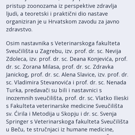
pristup zoonozama iz perspektive zdravlja
ljudi, a teoretski i praktični dio nastave
organiziran je u Hrvatskom zavodu za javno
zdravstvo.
Osim nastavnika s Veterinarskoga fakulteta
Sveučilišta u Zagrebu, izv. prof. dr. sc. Nevija
Zdoleca, izv. prof. dr. sc. Deana Konjevića, prof.
dr. sc. Zorana Milasa, prof. dr. sc. Zdravka
Janickog, prof. dr. sc. Alena Slavice, izv. prof. dr.
sc. Vladimira Stevanovića i prof. dr. sc. Nenada
Turka, predavači su bili i nastavnici s
inozemnih sveučilišta, prof. dr. sc. Vlatko Ilieski
s Fakulteta veterinarske medicine Sveučilišta
sv. Ćirila i Metodija u Skopju i dr. sc. Svenja
Springer s Veterinarskoga fakulteta Sveučilišta
u Beču, te stručnjaci iz humane medicine,