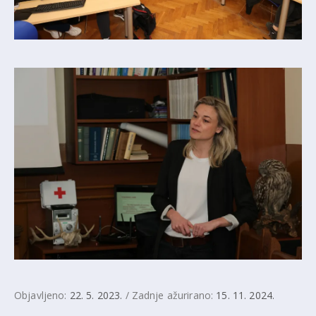
Objavljeno:
22. 5. 2023.
/ Zadnje ažurirano:
15. 11. 2024.