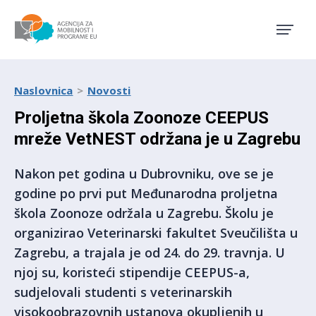
Agencija za mobilnost i pro
Naslovnica
Novosti
Proljetna škola Zoonoze CEEPUS
mreže VetNEST održana je u Zagrebu
Nakon pet godina u Dubrovniku, ove se je
godine po prvi put Međunarodna proljetna
škola Zoonoze održala u Zagrebu. Školu je
organizirao Veterinarski fakultet Sveučilišta u
Zagrebu, a trajala je od 24. do 29. travnja. U
njoj su, koristeći stipendije CEEPUS-a,
sudjelovali studenti s veterinarskih
visokoobrazovnih ustanova okupljenih u