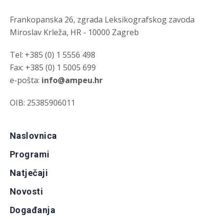
Frankopanska 26, zgrada Leksikografskog zavoda
Miroslav Krleža, HR - 10000 Zagreb
Tel: +385 (0) 1 5556 498
Fax: +385 (0) 1 5005 699
e-pošta:
info@ampeu.hr
OIB: 25385906011
Naslovnica
Programi
Natječaji
Novosti
Događanja