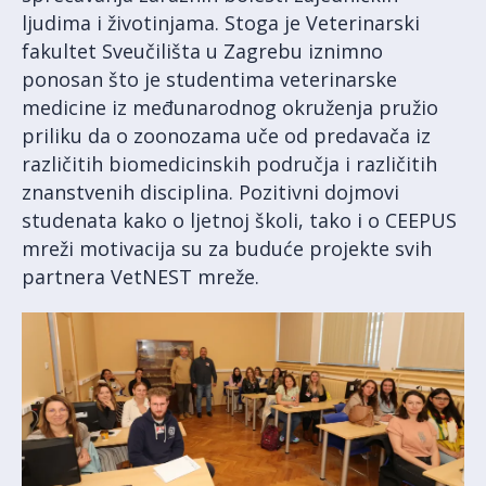
ljudima i životinjama. Stoga je Veterinarski
fakultet Sveučilišta u Zagrebu iznimno
ponosan što je studentima veterinarske
medicine iz međunarodnog okruženja pružio
priliku da o zoonozama uče od predavača iz
različitih biomedicinskih područja i različitih
znanstvenih disciplina. Pozitivni dojmovi
studenata kako o ljetnoj školi, tako i o CEEPUS
mreži motivacija su za buduće projekte svih
partnera VetNEST mreže.