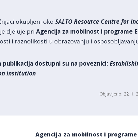
učnjaci okupljeni oko
SALTO Resource Centre for Inc
oje djeluje pri
Agencija za mobilnost i programe 
sti i raznolikosti u obrazovanju i osposobljavanju
la publikacija dostupni su na poveznici:
Establishi
on institution
Objavljeno:
22. 1. 
Agencija za mobilnost i programe