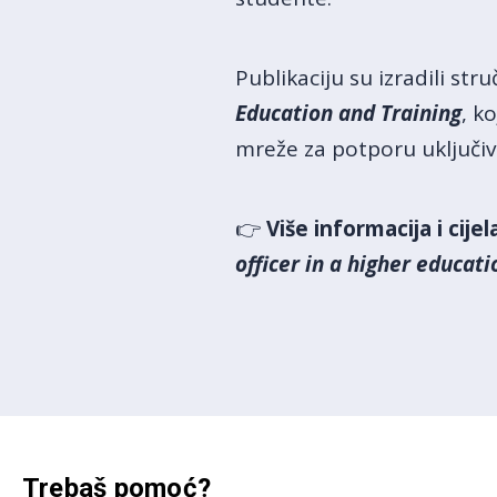
Publikaciju su izradili str
Education and Training
, k
mreže za potporu uključivo
👉
Više informacija i cije
officer in a higher educati
Trebaš pomoć?