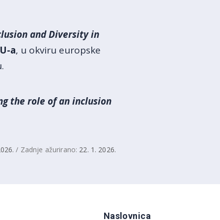
lusion and Diversity in
EU-a
, u okviru europske
.
ng the role of an inclusion
2026.
/ Zadnje ažurirano:
22. 1. 2026.
Naslovnica