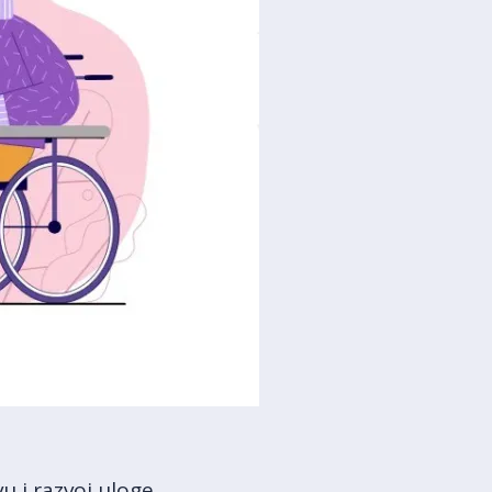
u i razvoj uloge