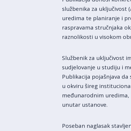
službenika za uključivost (
uredima te planiranje i pr
raspravama stručnjaka ok
raznolikosti u visokom ob
Službenik za uključivost 
sudjelovanje u studiju i
Publikacija pojašnjava da 
u okviru šireg institucion
međunarodnim uredima, na
unutar ustanove.
Poseban naglasak stavlje