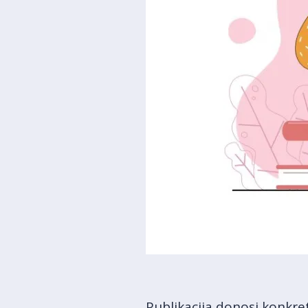
Publikacija donosi konkre