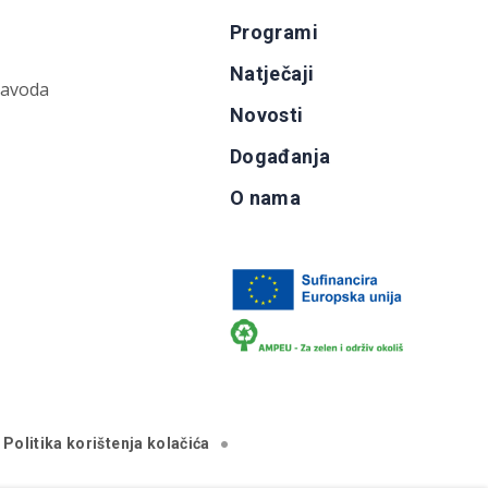
Programi
Natječaji
zavoda
Novosti
Događanja
O nama
Politika korištenja kolačića