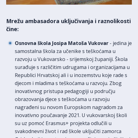
Mrežu ambasadora uključivanja i raznolikosti
čine:
Osnovna škola Josipa Matoša Vukovar
- jedina je
samostalna škola za učenike s teškoćama u
razvoju u Vukovarsko - srijemskoj županiji. Škola
surađuje s različitim udrugama i organizacijama u
Republici Hrvatskoj ali i u inozemstvu koje rade s
djecom i mladima s teškoćama u razvoju. Zbog
inovativnog pristupa pedagogiji u području
obrazovanja djece s teškoćama u razvoju
nagrađeni su novom Europskom nagradom za
inovativno poučavanje 2021. U vukovarskoj školi
su uz pomoć Erasmus+ projekta odlučili u
svakodnevni život i rad škole uključiti zamorca