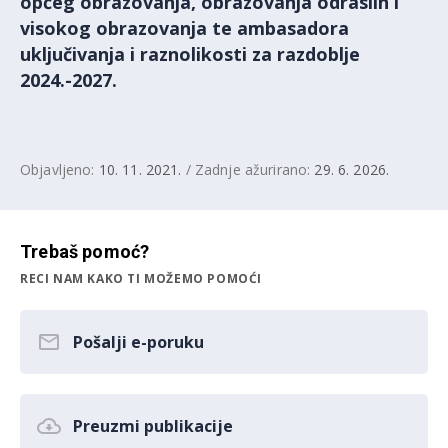
općeg obrazovanja, obrazovanja odraslih i
visokog obrazovanja te ambasadora
uključivanja i raznolikosti za razdoblje
2024.-2027.
Objavljeno:
10. 11. 2021.
/ Zadnje ažurirano:
29. 6. 2026.
Trebaš pomoć?
RECI NAM KAKO TI MOŽEMO POMOĆI
Pošalji e-poruku
Preuzmi publikacije