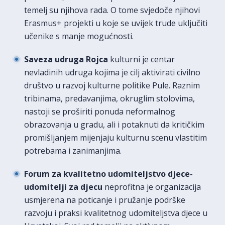
temelj su njihova rada. O tome svjedoče njihovi
Erasmus+ projekti u koje se uvijek trude uključiti
učenike s manje mogućnosti.
Saveza udruga Rojca
kulturni je centar
nevladinih udruga kojima je cilj aktivirati civilno
društvo u razvoj kulturne politike Pule. Raznim
tribinama, predavanjima, okruglim stolovima,
nastoji se proširiti ponuda neformalnog
obrazovanja u gradu, ali i potaknuti da kritičkim
promišljanjem mijenjaju kulturnu scenu vlastitim
potrebama i zanimanjima.
Forum za kvalitetno udomiteljstvo djece-
udomitelji za djecu
neprofitna je organizacija
usmjerena na poticanje i pružanje podrške
razvoju i praksi kvalitetnog udomiteljstva djece u