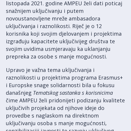
listopada 2021. godine AMPEU želi dati poticaj
snažnijem uključivanju i putem
novoustanovljene mreže ambasadora
uključivanja i raznolikosti. Riječ je o 12
korisnika koji svojim djelovanjem i projektima
izgrađuju kapacitete uključivijeg društva te
svojim uvidima usmjeravaju ka uklanjanju
prepreka za osobe s manje mogućnosti.
Upravo je važna tema uključivanja i
raznolikosti u projektima programa Erasmus+
i Europske snage solidarnosti bila u fokusu
današnjeg
Tematskog sastanka s korisnicima
čime AMPEU želi pridonijeti podizanju kvalitete
uključivih projekata od njihove ideje do
provedbe s naglaskom na direktnom
uključivanju osoba s manje mogućnosti,
senzibilizaciji javnosti te razvoju uključivog