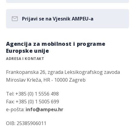
Prijavi se na Vjesnik AMPEU-a
Agencija za mobilnost i programe
Europske unije
ADRESA I KONTAKT
Frankopanska 26, zgrada Leksikografskog zavoda
Miroslav Krleža, HR - 10000 Zagreb
Tel: +385 (0) 1 5556 498
Fax: +385 (0) 1 5005 699
e-pošta:
info@ampeu.hr
OIB: 25385906011