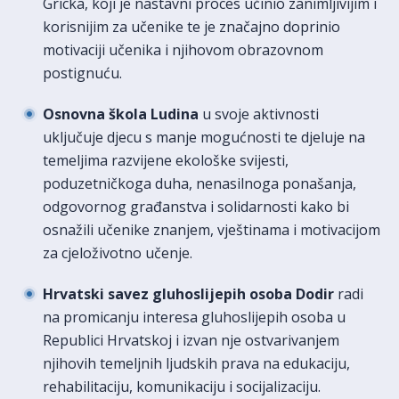
Gricka, koji je nastavni proces učinio zanimljivijim i
korisnijim za učenike te je značajno doprinio
motivaciji učenika i njihovom obrazovnom
postignuću.
Osnovna škola Ludina
u svoje aktivnosti
uključuje djecu s manje mogućnosti te djeluje na
temeljima razvijene ekološke svijesti,
poduzetničkoga duha, nenasilnoga ponašanja,
odgovornog građanstva i solidarnosti kako bi
osnažili učenike znanjem, vještinama i motivacijom
za cjeloživotno učenje.
Hrvatski savez gluhoslijepih osoba Dodir
radi
na promicanju interesa gluhoslijepih osoba u
Republici Hrvatskoj i izvan nje ostvarivanjem
njihovih temeljnih ljudskih prava na edukaciju,
rehabilitaciju, komunikaciju i socijalizaciju.