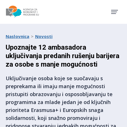
Agencija za mobilnost i pro
Naslovnica
Novosti
Upoznajte 12 ambasadora
uključivanja predanih rušenju barijera
za osobe s manje mogućnosti
Uključivanje osoba koje se suočavaju s
preprekama ili imaju manje mogućnosti
pristupiti obrazovanju i osposobljavanju te
programima za mlade jedan je od ključnih
prioriteta Erasmusa+ i Europskih snaga
solidarnosti, koji snažno promoviraju i
pridonose stvaranju jednakih mogućnosti za