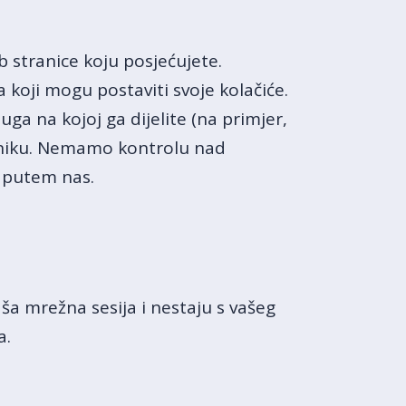
b stranice koju posjećujete.
koji mogu postaviti svoje kolačiće.
ga na kojoj ga dijelite (na primjer,
dniku. Nemamo kontrolu nad
ne putem nas.
aša mrežna sesija i nestaju s vašeg
a.