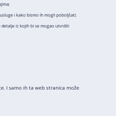
ajima;
usluge i kako bismo ih mogli poboljšati;
etalje iz kojih bi se mogao utvrditi
te. I samo ih ta web stranica može