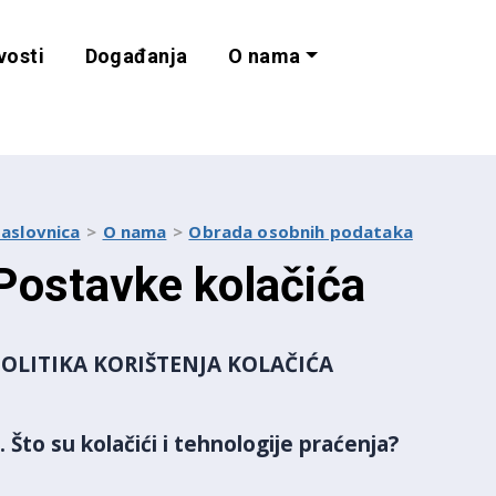
vosti
Događanja
O nama
lnost i programe 
aslovnica
O nama
Obrada osobnih podataka
Postavke kolačića
POLITIKA KORIŠTENJA KOLAČIĆA
. Što su kolačići i tehnologije praćenja?