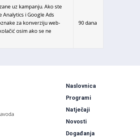
ezane uz kampanju. Ako ste
e Analytics i Google Ads
oznake za konverziju web-
90 dana
 kolačić osim ako se ne
Naslovnica
Programi
Natječaji
zavoda
Novosti
Događanja