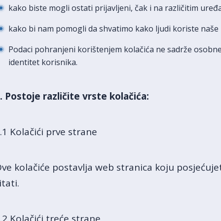
kako biste mogli ostati prijavljeni, čak i na različitim uređ
kako bi nam pomogli da shvatimo kako ljudi koriste naše 
Podaci pohranjeni korištenjem kolačića ne sadrže osobne d
identitet korisnika.
. Postoje različite vrste kolačića:
.1 Kolačići prve strane
ve kolačiće postavlja web stranica koju posjećuje
itati.
.2 Kolačići treće strane