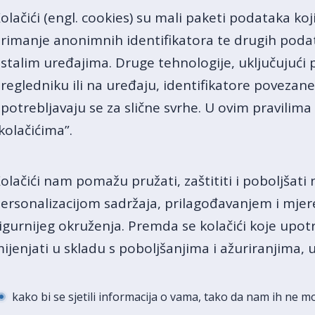
olačići (engl. cookies) su mali paketi podataka ko
rimanje anonimnih identifikatora te drugih podat
stalim uređajima. Druge tehnologije, uključujuć
regledniku ili na uređaju, identifikatore povezane
potrebljavaju se za slične svrhe. U ovim pravilim
kolačićima”.
olačići nam pomažu pružati, zaštititi i poboljšati
ersonalizacijom sadržaja, prilagođavanjem i mj
igurnijeg okruženja. Premda se kolačići koje u
ijenjati u skladu s poboljšanjima i ažuriranjima, 
kako bi se sjetili informacija o vama, tako da nam ih ne 