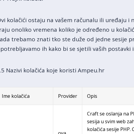
vi kolačići ostaju na vašem računalu ili uređaju i 
raju onoliko vremena koliko je određeno u kolačić
ada trebamo znati tko ste duže od jedne sesije p
potrebljavamo ih kako bi se sjetili vaših postavki i
.5 Nazivi kolačića koje koristi Ampeu.hr
Ime kolačića
Provider
Opis
Craft se oslanja na 
sesija u svim web za
kolačića sesije PHP.
ova