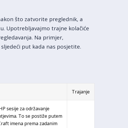
nakon što zatvorite preglednik, a
u. Upotrebljavajmo trajne kolačiće
regledavanja. Na primjer,
 sljedeći put kada nas posjetite.
Trajanje
PHP sesije za održavanje
htjevima. To se postiže putem
 Craft imena prema zadanim