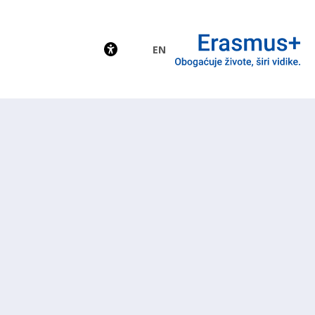
EN
EU