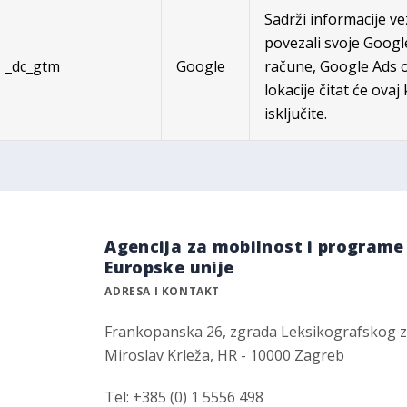
Sadrži informacije v
povezali svoje Googl
_dc_gtm
Google
račune, Google Ads 
lokacije čitat će ovaj
isključite.
Agencija za mobilnost i programe
Europske unije
ADRESA I KONTAKT
Frankopanska 26, zgrada Leksikografskog 
Miroslav Krleža, HR - 10000 Zagreb
Tel: +385 (0) 1 5556 498