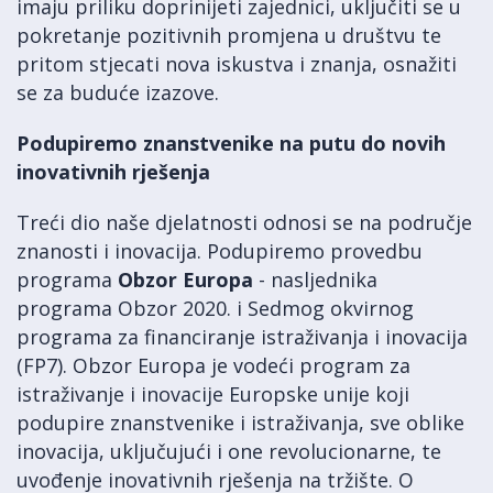
imaju priliku doprinijeti zajednici, uključiti se u
pokretanje pozitivnih promjena u društvu te
pritom stjecati nova iskustva i znanja, osnažiti
se za buduće izazove.
Podupiremo znanstvenike na putu do novih
inovativnih rješenja
Treći dio naše djelatnosti odnosi se na područje
znanosti i inovacija. Podupiremo provedbu
programa
Obzor Europa
- nasljednika
programa Obzor 2020. i Sedmog okvirnog
programa za financiranje istraživanja i inovacija
(FP7). Obzor Europa je vodeći program za
istraživanje i inovacije Europske unije koji
podupire znanstvenike i istraživanja, sve oblike
inovacija, uključujući i one revolucionarne, te
uvođenje inovativnih rješenja na tržište. O