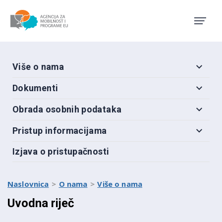
Agencija za mobilnost i pro
Više o nama
Dokumenti
Obrada osobnih podataka
Pristup informacijama
Izjava o pristupačnosti
Naslovnica
O nama
Više o nama
Uvodna riječ