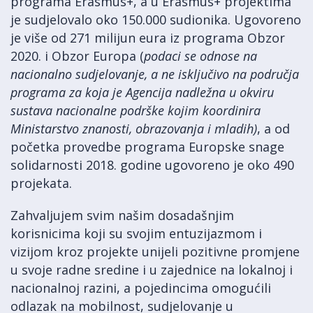
programa Erasmus+, a u Erasmus+ projektima
je sudjelovalo oko 150.000 sudionika. Ugovoreno
je više od 271 milijun eura iz programa Obzor
2020. i Obzor Europa (
podaci se odnose na
nacionalno sudjelovanje, a ne isključivo na područja
programa za koja je Agencija nadležna u okviru
sustava nacionalne podrške kojim koordinira
Ministarstvo znanosti, obrazovanja i mladih)
, a od
početka provedbe programa Europske snage
solidarnosti 2018. godine ugovoreno je oko 490
projekata.
Zahvaljujem svim našim dosadašnjim
korisnicima koji su svojim entuzijazmom i
vizijom kroz projekte unijeli pozitivne promjene
u svoje radne sredine i u zajednice na lokalnoj i
nacionalnoj razini, a pojedincima omogućili
odlazak na mobilnost, sudjelovanje u