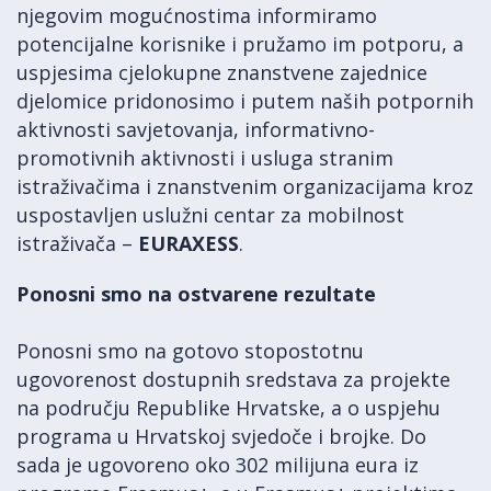
njegovim mogućnostima informiramo
potencijalne korisnike i pružamo im potporu, a
uspjesima cjelokupne znanstvene zajednice
djelomice pridonosimo i putem naših potpornih
aktivnosti savjetovanja, informativno-
promotivnih aktivnosti i usluga stranim
istraživačima i znanstvenim organizacijama kroz
uspostavljen uslužni centar za mobilnost
istraživača –
EURAXESS
.
Ponosni smo na ostvarene rezultate
Ponosni smo na gotovo stopostotnu
ugovorenost dostupnih sredstava za projekte
na području Republike Hrvatske, a o uspjehu
programa u Hrvatskoj svjedoče i brojke. Do
sada je ugovoreno oko 302 milijuna eura iz