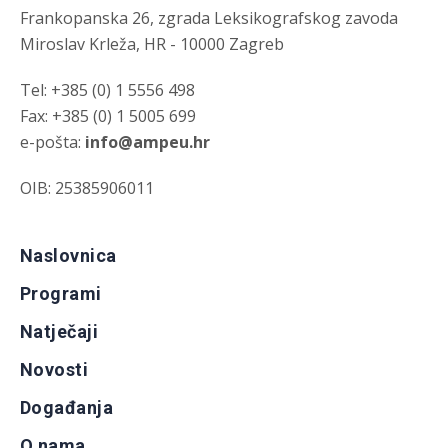
Frankopanska 26, zgrada Leksikografskog zavoda
Miroslav Krleža, HR - 10000 Zagreb
Tel: +385 (0) 1 5556 498
Fax: +385 (0) 1 5005 699
e-pošta:
info@ampeu.hr
OIB: 25385906011
Naslovnica
Programi
Natječaji
Novosti
Događanja
O nama