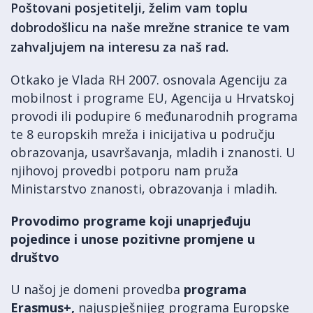
Poštovani posjetitelji, želim vam toplu
dobrodošlicu na naše mrežne stranice te vam
zahvaljujem na interesu za naš rad.
Otkako je Vlada RH 2007. osnovala Agenciju za
mobilnost i programe EU, Agencija u Hrvatskoj
provodi ili podupire 6 međunarodnih programa
te 8 europskih mreža i inicijativa u području
obrazovanja, usavršavanja, mladih i znanosti. U
njihovoj provedbi potporu nam pruža
Ministarstvo znanosti, obrazovanja i mladih.
Provodimo programe koji unaprjeđuju
pojedince i unose pozitivne promjene u
društvo
U našoj je domeni provedba
programa
Erasmus+,
najuspješnijeg programa Europske