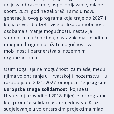
unije za obrazovanje, osposobljavanje, mlade i
sport. 2021. godine zakoračili smo u novu
generaciju ovog programa koja traje do 2027. i
koja, uz veći budžet i više prilika za mobilnost
osobama s manje mogućnosti, nastavlja
studentima, učenicima, nastavnicima, mladima i
mnogim drugima pružati mogućnosti za
mobilnost i partnerstva s inozemnim
organizacijama.
Osim toga, sjajne mogućnosti za mlade, među
njima volontiranje u Hrvatskoj i inozemstvu, i u
razdoblju od 2021.-2027. omogućit će
program
Europske snage solidarnosti
koji se u
Hrvatskoj provodi od 2018. Riječ je o programu
koji promiče solidarnost i zajedništvo. Kroz
sudjelovanje u volonterskim projektima mladi