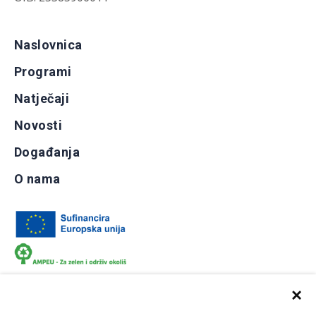
Naslovnica
Programi
Natječaji
Novosti
Događanja
O nama
×