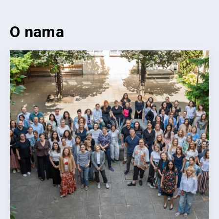
O nama