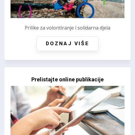
Prilike za volontiranje i solidarna djela
DOZNAJ VIŠE
Prelistajte online publikacije