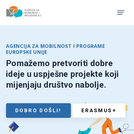
Agencija za mobilnost i pro
AGENCIJA ZA MOBILNOST I PROGRAME
EUROPSKE UNIJE
Pomažemo pretvoriti dobre
ideje u uspješne projekte koji
mijenjaju društvo nabolje.
DOBRO DOŠLI!
ERASMUS+