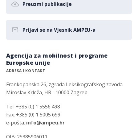
Preuzmi publikacije
Prijavi se na Vjesnik AMPEU-a
Agencija za mobilnost i programe
Europske unije
ADRESA I KONTAKT
Frankopanska 26, zgrada Leksikografskog zavoda
Miroslav Krleža, HR - 10000 Zagreb
Tel: +385 (0) 1 5556 498
Fax: +385 (0) 1 5005 699
e-pošta:
info@ampeu.hr
OIB: 25385906011