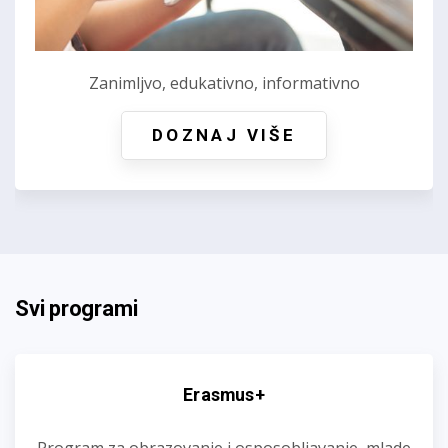
Zanimljvo, edukativno, informativno
DOZNAJ VIŠE
Svi programi
Erasmus+
Program za obrazovanje i osposobljavanje, mlade